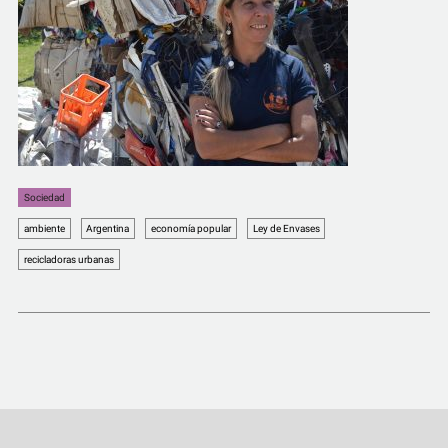
Sociedad
ambiente
Argentina
economía popular
Ley de Envases
recicladoras urbanas