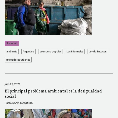
Sociedad
ambiente
Argentina
economía popular
Las informales
Ley de Envases
recicladoras urbanas
julio 22, 2021
El principal problema ambiental es la desigualdad
social
Por
SUSANA IZAGUIRRE