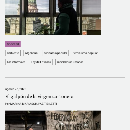
Sociedad
ambiente
Argentina
economía popular
feminismo popular
Las informales
Ley de Envases
recicladoras urbanas
agosto 25, 2023
El galpón de la virgen cartonera
Por
MARINA MARIASCH
,
PAZ TIBILETTI