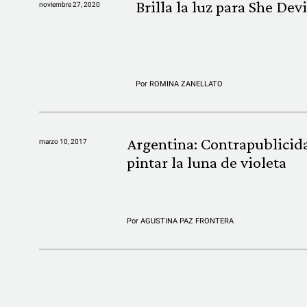
Brilla la luz para She Devi
noviembre 27, 2020
Por
ROMINA ZANELLATO
Argentina: Contrapublicid
marzo 10, 2017
pintar la luna de violeta
Por
AGUSTINA PAZ FRONTERA