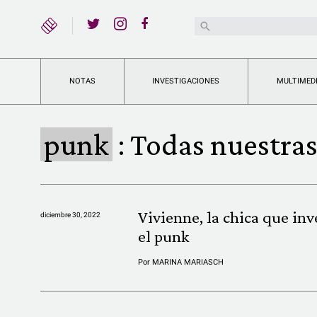
YouTube
Buscar:
Twitter
Instagram
Facebook
NOTAS
INVESTIGACIONES
MULTIMED
punk
:
Todas nuestras
Vivienne, la chica que in
diciembre 30, 2022
el punk
Por
MARINA MARIASCH