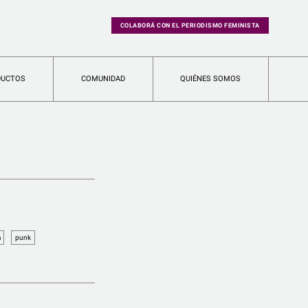
COLABORÁ CON EL PERIODISMO FEMINISTA
DUCTOS
COMUNIDAD
QUIÉNES SOMOS
a
punk