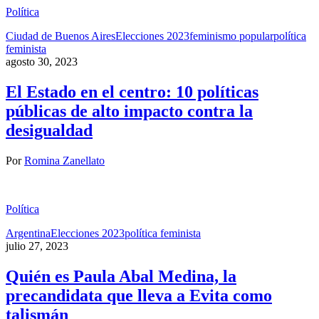
Política
Ciudad de Buenos Aires
Elecciones 2023
feminismo popular
política
feminista
agosto 30, 2023
El Estado en el centro: 10 políticas
públicas de alto impacto contra la
desigualdad
Por
Romina Zanellato
Política
Argentina
Elecciones 2023
política feminista
julio 27, 2023
Quién es Paula Abal Medina, la
precandidata que lleva a Evita como
talismán