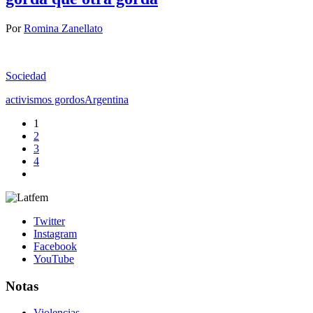
Por
Romina Zanellato
Sociedad
activismos gordos
Argentina
1
2
3
4
Twitter
Instagram
Facebook
YouTube
Notas
Violencias