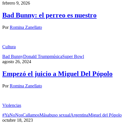
febrero 9, 2026
Bad Bunny: el perreo es nuestro
Por
Romina Zanellato
Cultura
Bad Bunny
Donald Trump
música
Super Bowl
agosto 26, 2024
Empezó el juicio a Miguel Del Pópolo
Por
Romina Zanellato
Violencias
#YaNoNosCallamosMás
abuso sexual
Argentina
Miguel del Pópolo
octubre 18, 2023