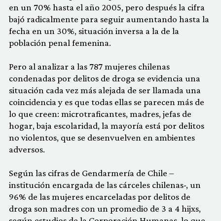
en un 70% hasta el año 2005, pero después la cifra
bajó radicalmente para seguir aumentando hasta la
fecha en un 30%, situación inversa a la de la
población penal femenina.
Pero al analizar a las 787 mujeres chilenas
condenadas por delitos de droga se evidencia una
situación cada vez más alejada de ser llamada una
coincidencia y es que todas ellas se parecen más de
lo que creen: microtraficantes, madres, jefas de
hogar, baja escolaridad, la mayoría está por delitos
no violentos, que se desenvuelven en ambientes
adversos.
Según las cifras de
Gendarmería de Chile
–
institución encargada de las cárceles chilenas-, un
96% de las mujeres encarceladas por delitos de
droga son madres con un promedio de 3 a 4 hijxs,
según estudios de la
Corporación Humanas
, lo que