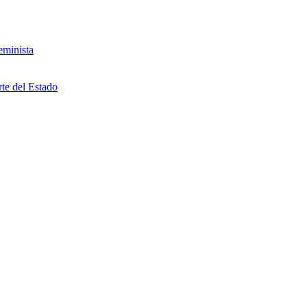
eminista
rte del Estado