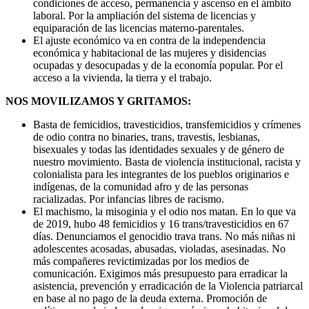
condiciones de acceso, permanencia y ascenso en el ámbito
laboral. Por la ampliación del sistema de licencias y
equiparación de las licencias materno-parentales.
El ajuste económico va en contra de la independencia
económica y habitacional de las mujeres y disidencias
ocupadas y desocupadas y de la economía popular. Por el
acceso a la vivienda, la tierra y el trabajo.
NOS MOVILIZAMOS Y GRITAMOS:
Basta de femicidios, travesticidios, transfemicidios y crímenes
de odio contra no binaries, trans, travestis, lesbianas,
bisexuales y todas las identidades sexuales y de género de
nuestro movimiento. Basta de violencia institucional, racista y
colonialista para les integrantes de los pueblos originarios e
indígenas, de la comunidad afro y de las personas
racializadas. Por infancias libres de racismo.
El machismo, la misoginia y el odio nos matan. En lo que va
de 2019, hubo 48 femicidios y 16 trans/travesticidios en 67
días. Denunciamos el genocidio trava trans. No más niñas ni
adolescentes acosadas, abusadas, violadas, asesinadas. No
más compañeres revictimizadas por los medios de
comunicación. Exigimos más presupuesto para erradicar la
asistencia, prevención y erradicación de la Violencia patriarcal
en base al no pago de la deuda externa. Promoción de