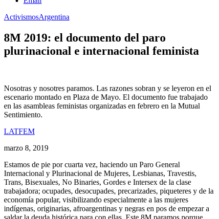
Email
Activismos
Argentina
8M 2019: el documento del paro
plurinacional e internacional feminista
Nosotras y nosotres paramos. Las razones sobran y se leyeron en el
escenario montado en Plaza de Mayo. El documento fue trabajado
en las asambleas feministas organizadas en febrero en la Mutual
Sentimiento.
LATFEM
marzo 8, 2019
Estamos de pie por cuarta vez, haciendo un Paro General
Internacional y Plurinacional de Mujeres, Lesbianas, Travestis,
Trans, Bisexuales, No Binaries, Gordes e Intersex de la clase
trabajadora; ocupades, desocupades, precarizades, piqueteres y de la
economía popular, visibilizando especialmente a las mujeres
indígenas, originarias, afroargentinas y negras en pos de empezar a
saldar la deuda histórica para con ellas. Este 8M paramos porque