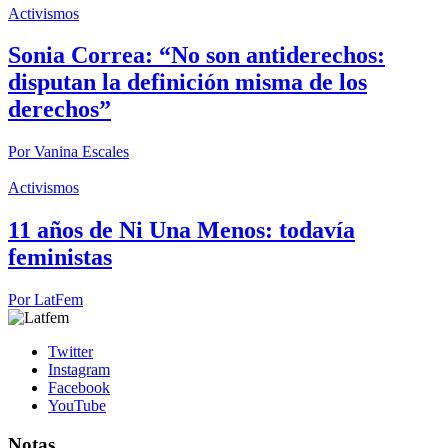
Activismos
Sonia Correa: “No son antiderechos:
disputan la definición misma de los
derechos”
Por
Vanina Escales
Activismos
11 años de Ni Una Menos: todavía
feministas
Por
LatFem
Twitter
Instagram
Facebook
YouTube
Notas