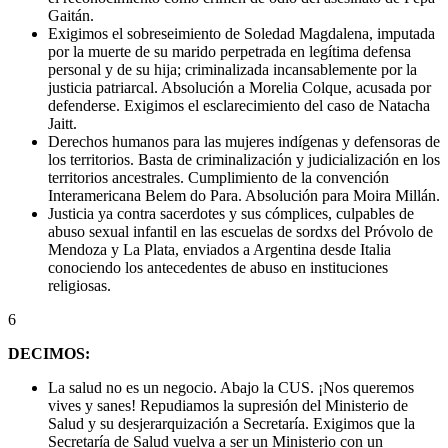
Gaitán.
Exigimos el sobreseimiento de Soledad Magdalena, imputada
por la muerte de su marido perpetrada en legítima defensa
personal y de su hija; criminalizada incansablemente por la
justicia patriarcal. Absolución a Morelia Colque, acusada por
defenderse. Exigimos el esclarecimiento del caso de Natacha
Jaitt.
Derechos humanos para las mujeres indígenas y defensoras de
los territorios. Basta de criminalización y judicialización en los
territorios ancestrales. Cumplimiento de la convención
Interamericana Belem do Para. Absolución para Moira Millán.
Justicia ya contra sacerdotes y sus cómplices, culpables de
abuso sexual infantil en las escuelas de sordxs del Próvolo de
Mendoza y La Plata, enviados a Argentina desde Italia
conociendo los antecedentes de abuso en instituciones
religiosas.
6
DECIMOS:
La salud no es un negocio. Abajo la CUS. ¡Nos queremos
vives y sanes! Repudiamos la supresión del Ministerio de
Salud y su desjerarquización a Secretaría. Exigimos que la
Secretaría de Salud vuelva a ser un Ministerio con un