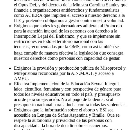
el Opus Dei, y del decreto de la Ministra Carolina Stanley que
financia a organizaciones antiderechos y fundamentalistas
como ACIERA que impiden el acceso a nuestro derecho a la
ILE y pretenden obligarnos a gestar contra nuestra voluntad.
Exigimos que todes les gobernadores adhieran al Protocolo
para la atención integral de las personas con derecho a la
Interrupción Legal del Embarazo, y que se implemente sin
restricciones en todo el territorio nacional con las
técnicas
recomendadas por la OMS, como así también se
2
haga cumplir de manera efectiva la legislación que consagra
nuestros derechos como personas con capacidad de gestar.
Exigimos la provisión y producción pública de Misoprostol y
Mifepristona reconocida por la A.N.M.A.T. y acceso a
AMEU.
Efectiva Implementación de la Educación Sexual Integral
laica, científica, feminista y con perspectiva de género para
todos los niveles educativos en todo el país, y presupuesto
acorde para su ejecución. No al pago de la deuda, sí al
presupuesto nacional para la lucha contra todas las violencias.
Exigimos que la información sobre el aborto y ESI sea
accesible en Lengua de Señas Argentina y Braille. Que se
respete la autonomía y privacidad de las personas con
discapacidad a la hora de decidir sobre sus cuerpos.