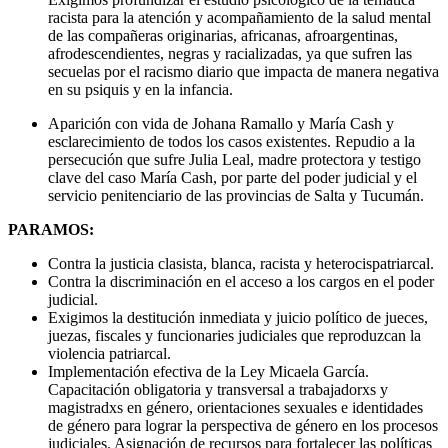
racista para la atención y acompañamiento de la salud mental
de las compañeras originarias, africanas, afroargentinas,
afrodescendientes, negras y racializadas, ya que sufren las
secuelas por el racismo diario que impacta de manera negativa
en su psiquis y en la infancia.
Aparición con vida de Johana Ramallo y María Cash y
esclarecimiento de todos los casos existentes. Repudio a la
persecución que sufre Julia Leal, madre protectora y testigo
clave del caso María Cash, por parte del poder judicial y el
servicio penitenciario de las provincias de Salta y Tucumán.
PARAMOS:
Contra la justicia clasista, blanca, racista y heterocispatriarcal.
Contra la discriminación en el acceso a los cargos en el poder
judicial.
Exigimos la destitución inmediata y juicio político de jueces,
juezas, fiscales y funcionaries judiciales que reproduzcan la
violencia patriarcal.
Implementación efectiva de la Ley Micaela García.
Capacitación obligatoria y transversal a trabajadorxs y
magistradxs en género, orientaciones sexuales e identidades
de género para lograr la perspectiva de género en los procesos
judiciales. Asignación de recursos para fortalecer las políticas