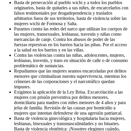
Basta de persecución al pueblo wichi y a todos los pueblos
originarios, basta de quitarles a sus niñes, de encarcelarlos con
falsos testimoniales por drogadependencia y traslados
arbitrarios fuera de sus territorios, basta de violencia sobre las
mujeres wichi de Formosa y Salta.
Paramos contra las redes del narco que utilizan los cuerpos de
las mujeres, transexuales, lesbianas, travestis y niñas como
mercancías de canje. Contra los abusos de poder de las
fuerzas represivas en los barrios hacia las pibas. Por el acceso
a la salud en los barrios y en las villas.
Contra las violencias contra las niñas, adolescentes, mujeres,
lesbianas, travestis, y trans en situación de calle o de consumo
problemático de sustancias.
Repudiamos que las mujeres seamos encarceladas por delitos
menores que criminalizan nuestra supervivencia, mientras los
crímenes de las corporaciones y el narcotráfico quedan
impunes.
Exigimos la aplicación de la Ley Brisa. Excarcelación a las
mujeres con prisión preventiva por delitos menores,
domiciliaria para madres con niñes menores de 4 años y para
jefas de familia. Revisión de las causas por homicidio a
mujeres que intentan defenderse de una agresión patriarcal.
Basta de violencia ginecológica y hospitalaria hacia mujeres,
lesbianas, bisexuales y transmasculinidades y no binaries.
Basta de violencia obstétrica: ¡Nosotres elegimos cuándo,