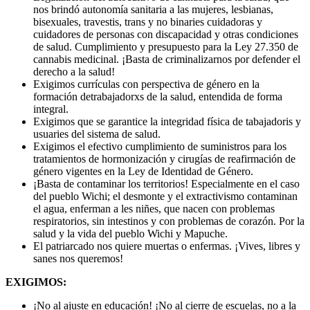
nos brindó autonomía sanitaria a las mujeres, lesbianas,
bisexuales, travestis, trans y no binaries cuidadoras y
cuidadores de personas con discapacidad y otras condiciones
de salud. Cumplimiento y presupuesto para la Ley 27.350 de
cannabis medicinal. ¡Basta de criminalizarnos por defender el
derecho a la salud!
Exigimos currículas con perspectiva de género en la
formación detrabajadorxs de la salud, entendida de forma
integral.
Exigimos que se garantice la integridad física de tabajadoris y
usuaries del sistema de salud.
Exigimos el efectivo cumplimiento de suministros para los
tratamientos de hormonización y cirugías de reafirmación de
género vigentes en la Ley de Identidad de Género.
¡Basta de contaminar los territorios! Especialmente en el caso
del pueblo Wichi; el desmonte y el extractivismo contaminan
el agua, enferman a les niñes, que nacen con problemas
respiratorios, sin intestinos y con problemas de corazón. Por la
salud y la vida del pueblo Wichi y Mapuche.
El patriarcado nos quiere muertas o enfermas. ¡Vives, libres y
sanes nos queremos!
EXIGIMOS:
¡No al ajuste en educación! ¡No al cierre de escuelas, no a la