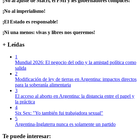
¡No al ajuste de Macri, el FMI y les gobernadores cómplices!
¡No al imperialismo!
¡El Estado es responsable!
¡Ni una menos: vivas y libres nos queremos!
+ Leídas
1
Mundial 2026: El negocio del odio y la amistad política como
salida
2
Modificación de ley de tierras en Argentina: impactos directos
para la soberanía alimentaria
3
El acceso al aborto en Argentina: la distancia entre el papel y
la práctica
4
Six Sex: "Yo también fui trabajadora sexual"
5
Argentina-Inglaterra nunca es solamente un partido
Te puede interesar: