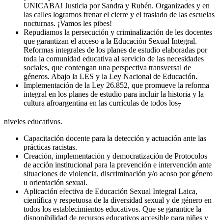
UNICABA! Justicia por Sandra y Rubén. Organizades y en
las calles logramos frenar el cierre y el traslado de las escuelas
nocturnas. ¡Vamos les pibes!
Repudiamos la persecución y criminalización de les docentes
que garantizan el acceso a la Educación Sexual Integral.
Reformas integrales de los planes de estudio elaboradas por
toda la comunidad educativa al servicio de las necesidades
sociales, que contengan una perspectiva transversal de
géneros. Abajo la LES y la Ley Nacional de Educación.
Implementación de la Ley 26.852, que promueve la reforma
integral en los planes de estudio para incluir la historia y la
cultura afroargentina en las currículas de todos los
7
niveles educativos.
Capacitación docente para la detección y actuación ante las
prácticas racistas.
Creación, implementación y democratización de Protocolos
de acción institucional para la prevención e intervención ante
situaciones de violencia, discriminación y/o acoso por género
u orientación sexual.
Aplicación efectiva de Educación Sexual Integral Laica,
científica y respetuosa de la diversidad sexual y de género en
todos los establecimientos educativos. Que se garantice la
disponibilidad de recursos educativos accesible para niñes y