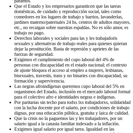
paramos.
Que el Estado y los empresarios garanticen que las tareas
domésticas, de cuidado y reproducción social, tales como
comedores en los lugares de trabajo y barrios, lavanderías,
jardines materno/paternales 24 hs, centros de adultos mayores,
etc., no recaigan sobre nuestras espaldas. No es sólo amor, es
trabajo no pago.
Derechos laborales y sociales para las y les trabajadoris
sexuales y alternativas de trabajo reales para quienes quieran
dejar la prostitución. Basta de represión y aprietes de las
fuerzas de seguridad.
Exigimos el cumplimiento del cupo laboral del 4% de
personas con discapacidad en el estado nacional; el contexto
de ajuste bloquea el acceso al empleo a mujeres, lesbianas,
bisexuales, travestis, trans y no binaries con discapacidad, su
formación y supervivencia.
Las negras afroindígenas queremos cupo laboral del 5% en
organismos del Estado, inclusión en el mercado laboral formal
para el colectivo afro e identidades negras e indígenas.
Por paritarias sin techo para todxs lxs trabajadorxs, solidaridad
con la lucha docente por el salario, por condiciones de trabajo
dignas, por una educación pública, gratuita y laica de calidad.
Que la crisis no la paguemos las y les trabajadores, por un
salario igual a la canasta familiar indexado a la inflación.
Exigimos igual salario por igual tarea. Igualdad en las