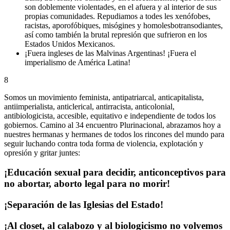
son doblemente violentades, en el afuera y al interior de sus
propias comunidades. Repudiamos a todes les xenófobes,
racistas, aporofóbiques, misógines y homolesbotransodiantes,
así como también la brutal represión que sufrieron en los
Estados Unidos Mexicanos.
¡Fuera ingleses de las Malvinas Argentinas! ¡Fuera el
imperialismo de América Latina!
8
Somos un movimiento feminista, antipatriarcal, anticapitalista,
antiimperialista, anticlerical, antirracista, anticolonial,
antibiologicista, accesible, equitativo e independiente de todos los
gobiernos. Camino al 34 encuentro Plurinacional, abrazamos hoy a
nuestres hermanas y hermanes de todos los rincones del mundo para
seguir luchando contra toda forma de violencia, explotación y
opresión y gritar juntes:
¡Educación sexual para decidir, anticonceptivos para
no abortar, aborto legal para no morir!
¡Separación de las Iglesias del Estado!
¡Al closet, al calabozo y al biologicismo no volvemos