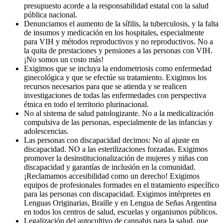
presupuesto acorde a la responsabilidad estatal con la salud
pública nacional.
Denunciamos el aumento de la sífilis, la tuberculosis, y la falta
de insumos y medicación en los hospitales, especialmente
para VIH y métodos reproductivos y no reproductivos. No a
la quita de prestaciones y pensiones a las personas con VIH.
¡No somos un costo más!
Exigimos que se incluya la endometriosis como enfermedad
ginecológica y que se efectúe su tratamiento. Exigimos los
recursos necesarios para que se atienda y se realicen
investigaciones de todas las enfermedades con perspectiva
étnica en todo el territorio plurinacional.
No al sistema de salud patologizante. No a la medicalización
compulsiva de las personas, especialmente de las infancias y
adolescencias.
Las personas con discapacidad decimos: No al ajuste en
discapacidad. NO a las esterilizaciones forzadas. Exigimos
promover la desinstitucionalización de mujeres y niñas con
discapacidad y garantías de inclusión en la comunidad.
¡Reclamamos accesibilidad como un derecho! Exigimos
equipos de profesionales formades en el tratamiento específico
para las personas con discapacidad. Exigimos intérpretes en
Lenguas Originarias, Braille y en Lengua de Señas Argentina
en todos los centros de salud, escuelas y organismos públicos.
Legalización del autocultivo de cannabis para la salud, que