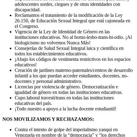
adolescentes sordes, ciegues y de otras identidades con
discapacidad.
Reclamamos el tratamiento de la modificación de la Ley
26.150, de Educación Sexual Integral que está cajoneada en
el Congreso.
Vigencia de la Ley de Identidad de Género en las
instituciones educativas. No al homo-lesbo-trans-bi-odio. ¡Al
biologicismo no volvemos Nunca Más!
Consejerías de Salud Sexual Integral laica y científica en
todos los establecimientos educativos.
¡Abajo los códigos de vestimenta restrictivos en los espacios
educativos!
Creación de jardines materno-paternales/centros de desarrollo
infantil a los que puedan acceder estudiantes, docentes, no-
docentes y personal administrativo.
Licencias por violencia de género. Democratización e
igualdad de género en todas las instituciones educativas.
Cupo laboral travesti/trans en todas las instituciones
educativas del país.
¡Todo nuestro a apoyo a la lucha docente estudiantil!
NOS MOVILIZAMOS Y RECHAZAMOS:
Contra el intento de golpe del imperialismo yanqui en
Venezuela en nombre de la “democracia” y “los derechos