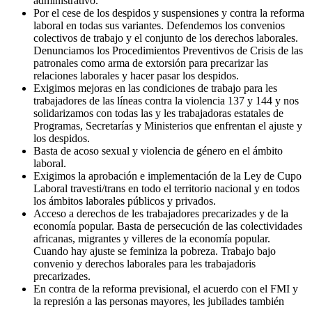
administrativo.
Por el cese de los despidos y suspensiones y contra la reforma
laboral en todas sus variantes. Defendemos los convenios
colectivos de trabajo y el conjunto de los derechos laborales.
Denunciamos los Procedimientos Preventivos de Crisis de las
patronales como arma de extorsión para precarizar las
relaciones laborales y hacer pasar los despidos.
Exigimos mejoras en las condiciones de trabajo para les
trabajadores de las líneas contra la violencia 137 y 144 y nos
solidarizamos con todas las y les trabajadoras estatales de
Programas, Secretarías y Ministerios que enfrentan el ajuste y
los despidos.
Basta de acoso sexual y violencia de género en el ámbito
laboral.
Exigimos la aprobación e implementación de la Ley de Cupo
Laboral travesti/trans en todo el territorio nacional y en todos
los ámbitos laborales públicos y privados.
Acceso a derechos de les trabajadores precarizades y de la
economía popular. Basta de persecución de las colectividades
africanas, migrantes y villeres de la economía popular.
Cuando hay ajuste se feminiza la pobreza. Trabajo bajo
convenio y derechos laborales para les trabajadoris
precarizades.
En contra de la reforma previsional, el acuerdo con el FMI y
la represión a las personas mayores, les jubilades también