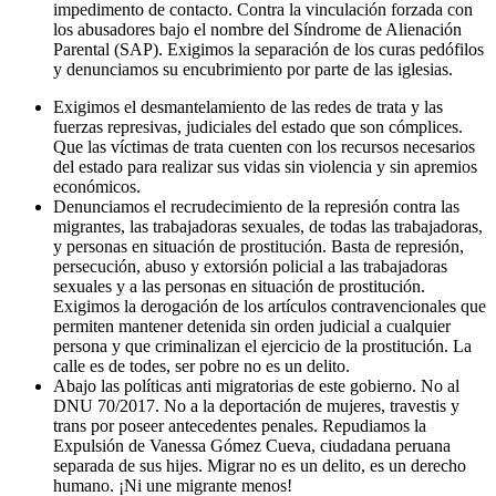
impedimento de contacto. Contra la vinculación forzada con
los abusadores bajo el nombre del Síndrome de Alienación
Parental (SAP). Exigimos la separación de los curas pedófilos
y denunciamos su encubrimiento por parte de las iglesias.
Exigimos el desmantelamiento de las redes de trata y las
fuerzas represivas, judiciales del estado que son cómplices.
Que las víctimas de trata cuenten con los recursos necesarios
del estado para realizar sus vidas sin violencia y sin apremios
económicos.
Denunciamos el recrudecimiento de la represión contra las
migrantes, las trabajadoras sexuales, de todas las trabajadoras,
y personas en situación de prostitución. Basta de represión,
persecución, abuso y extorsión policial a las trabajadoras
sexuales y a las personas en situación de prostitución.
Exigimos la derogación de los artículos contravencionales que
permiten mantener detenida sin orden judicial a cualquier
persona y que criminalizan el ejercicio de la prostitución. La
calle es de todes, ser pobre no es un delito.
Abajo las políticas anti migratorias de este gobierno. No al
DNU 70/2017. No a la deportación de mujeres, travestis y
trans por poseer antecedentes penales. Repudiamos la
Expulsión de Vanessa Gómez Cueva, ciudadana peruana
separada de sus hijes. Migrar no es un delito, es un derecho
humano. ¡Ni une migrante menos!