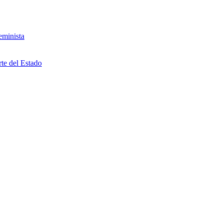
eminista
rte del Estado