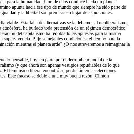
ncia para la humanidad. Uno de ellos conduce hacia un planeta
 camino apunta hacia ese tipo de mundo que siempre ha sido parte de
igualdad y la libertad son premisas en lugar de aspiraciones.
a viable. Esta falta de alternativas se la debemos al neoliberalismo,
a atmósfera, ha burlado toda pretensión de un régimen democrático,
iteración del capitalismo ha redoblado las apuestas para la misma
la supervivencia. Bajo semejantes condiciones, el tiempo para la
inación mientras el planeta arde? ¿O nos atreveremos a reimaginar la
uelto pensable, hoy, en parte por el derrumbe mundial de la
beralismo (y que ahora son apenas vestigios repudiables de lo que
o. El feminismo liberal encontró su perdición en las elecciones
tes. Este fracaso se debió a una muy buena razón: Clinton