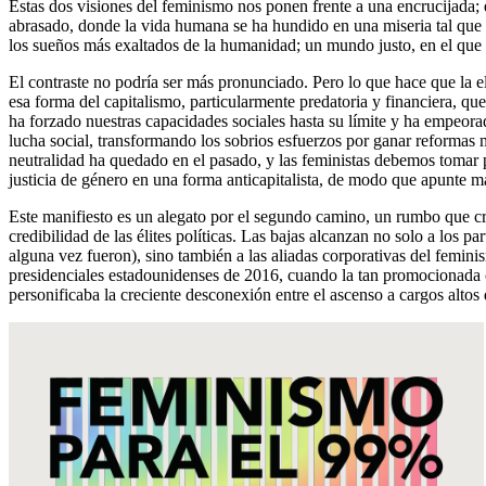
Estas dos visiones del feminismo nos ponen frente a una encrucijada;
abrasado, donde la vida humana se ha hundido en una miseria tal que e
los sueños más exaltados de la humanidad; un mundo justo, en el que la
El contraste no podría ser más pronunciado. Pero lo que hace que la el
esa forma del capitalismo, particularmente predatoria y financiera, 
ha forzado nuestras capacidades sociales hasta su límite y ha empeorad
lucha social, transformando los sobrios esfuerzos por ganar reformas 
neutralidad ha quedado en el pasado, y las feministas debemos tomar 
justicia de género en una forma anticapitalista, de modo que apunte má
Este manifiesto es un alegato por el segundo camino, un rumbo que cr
credibilidad de las élites políticas. Las bajas alcanzan no solo a los
alguna vez fueron), sino también a las aliadas corporativas del feminis
presidenciales estadounidenses de 2016, cuando la tan promocionada c
personificaba la creciente desconexión entre el ascenso a cargos altos 