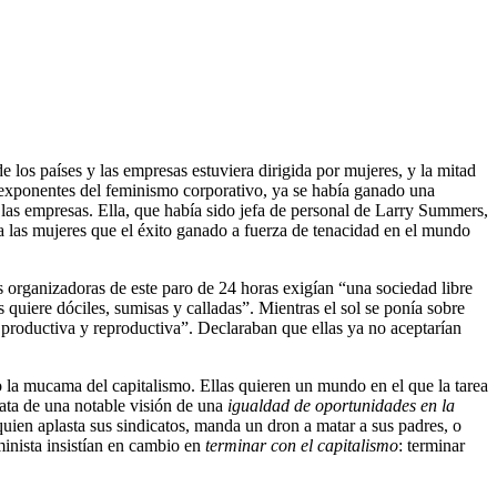
 los países y las empresas estuviera dirigida por mujeres, y la mitad
s exponentes del feminismo corporativo, ya se había ganado una
 las empresas. Ella, que había sido jefa de personal de Larry Summers,
 a las mujeres que el éxito ganado a fuerza de tenacidad en el mundo
s organizadoras de este paro de 24 horas exigían “una sociedad libre
s quiere dóciles, sumisas y calladas”. Mientras el sol se ponía sobre
productiva y reproductiva”. Declaraban que ellas ya no aceptarían
 la mucama del capitalismo. Ellas quieren un mundo en el que la tarea
trata de una notable visión de una
igualdad de oportunidades en la
uien aplasta sus sindicatos, manda un dron a matar a sus padres, o
minista insistían en cambio en
terminar con el capitalismo
: terminar