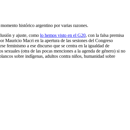
el momento histórico argentino por varias razones.
xclusión y ajuste, como
lo hemos visto en el G20
, con la falsa premisa
por Mauricio Macri en la apertura de las sesiones del Congreso
marse feminismo a ese discurso que se centra en la igualdad de
os sexuales (otra de las pocas menciones a la agenda de género) si no
 blancos sobre indígenas, adultos contra niños, humanidad sobre