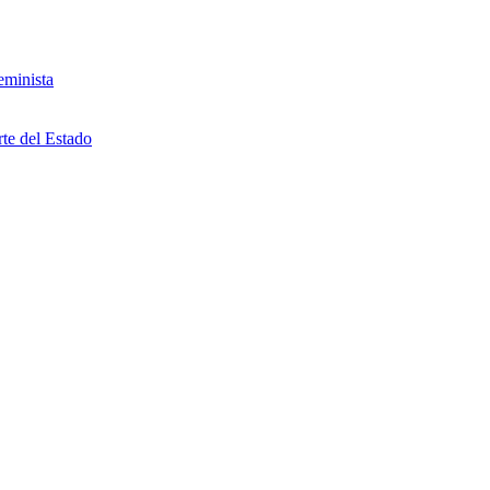
eminista
rte del Estado