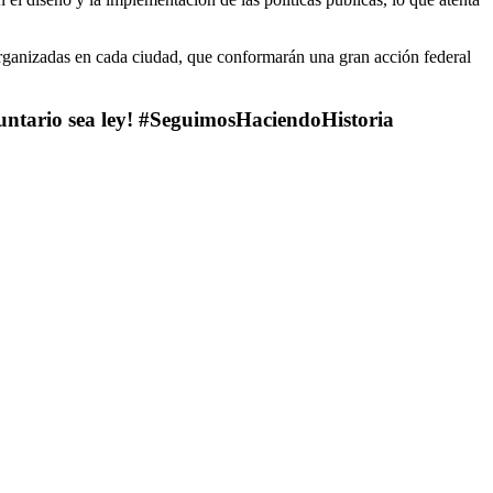
 organizadas en cada ciudad, que conformarán una gran acción federal
luntario sea ley! #SeguimosHaciendoHistoria