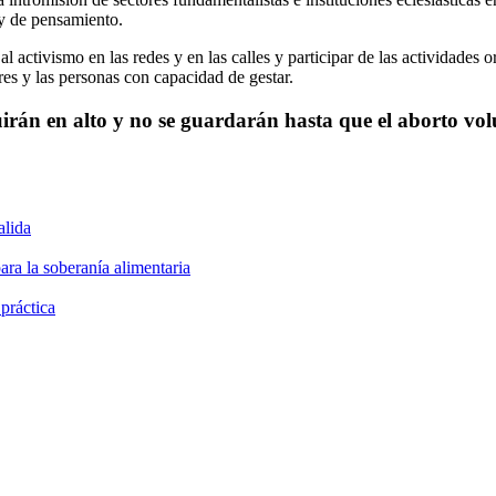
a y de pensamiento.
l activismo en las redes y en las calles y participar de las actividades
res y las personas con capacidad de gestar.
irán en alto y no se guardarán hasta que el aborto vo
alida
ara la soberanía alimentaria
 práctica