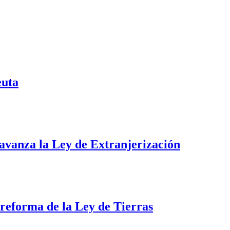
euta
i avanza la Ley de Extranjerización
a reforma de la Ley de Tierras