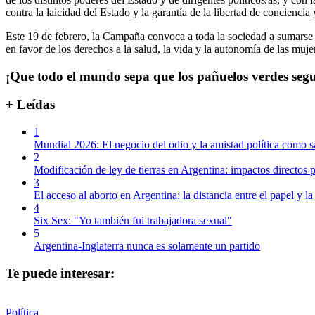
contra la laicidad del Estado y la garantía de la libertad de concienci
Este 19 de febrero, la Campaña convoca a toda la sociedad a sumarse a
en favor de los derechos a la salud, la vida y la autonomía de las muje
¡Que todo el mundo sepa que los pañuelos verdes segu
+ Leídas
1
Mundial 2026: El negocio del odio y la amistad política como s
2
Modificación de ley de tierras en Argentina: impactos directos p
3
El acceso al aborto en Argentina: la distancia entre el papel y la
4
Six Sex: "Yo también fui trabajadora sexual"
5
Argentina-Inglaterra nunca es solamente un partido
Te puede interesar:
Política