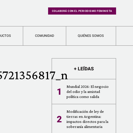
COLABORÁ CON EL PERIODISMO FEMINISTA
DUCTOS
COMUNIDAD
QUIÉNES SOMOS
+ LEÍDAS
721356817_n
Mundial 2026: El negocio
1
del odio y la amistad
política como salida
Modificación de ley de
2
tierras en Argentina:
impactos directos para la
soberanía alimentaria