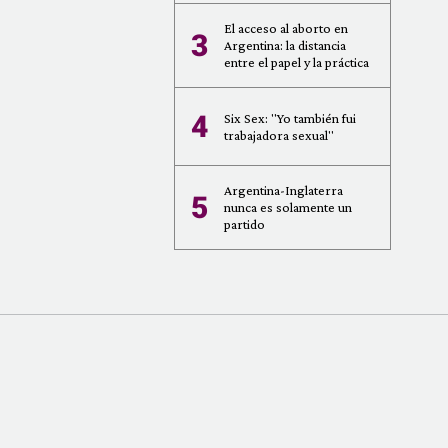
El acceso al aborto en
3
Argentina: la distancia
entre el papel y la práctica
4
Six Sex: "Yo también fui
trabajadora sexual"
Argentina-Inglaterra
5
nunca es solamente un
partido