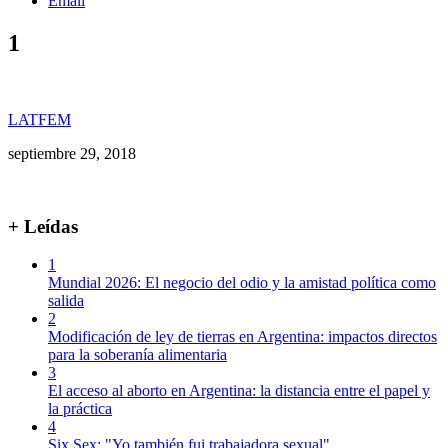
Email
1
LATFEM
septiembre 29, 2018
+ Leídas
1
Mundial 2026: El negocio del odio y la amistad política como
salida
2
Modificación de ley de tierras en Argentina: impactos directos
para la soberanía alimentaria
3
El acceso al aborto en Argentina: la distancia entre el papel y
la práctica
4
Six Sex: "Yo también fui trabajadora sexual"