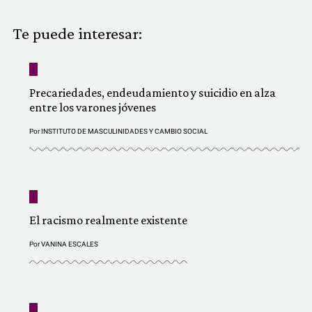
COMUNIDAD
Te puede interesar:
QUIÉNES SOMOS
Precariedades, endeudamiento y suicidio en alza
entre los varones jóvenes
Por
INSTITUTO DE MASCULINIDADES Y CAMBIO SOCIAL
El racismo realmente existente
Por
VANINA ESCALES