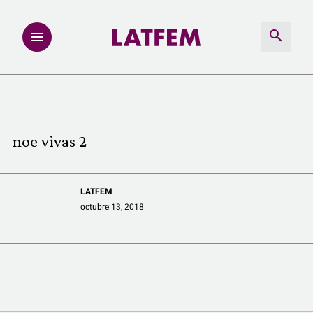
NOTAS
INVESTIGACIONES
noe vivas 2
MULTIMEDIA
LATFEM
REDACCIÓN ABIERTA
octubre 13, 2018
LATFEMLAB.
PRODUCTOS