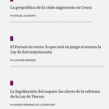
La geopolítica de la crisis migratoria en Ceuta
Por
MIGUEL ALABARTA
El Paraná en venta: lo que está en juego si avanza la
Ley de Extranjerización
Por
LUCIANA ROSENDE
La legalización del saqueo: las claves de la reforma
de la Ley de Tierras
Por
MARÍA FERNANDA DE LA QUINTANA