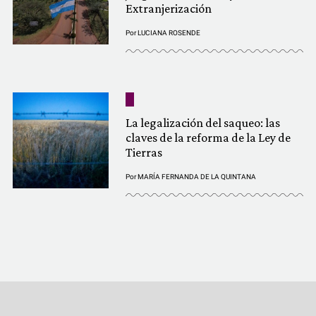
Extranjerización
Por
LUCIANA ROSENDE
La legalización del saqueo: las
claves de la reforma de la Ley de
Tierras
Por
MARÍA FERNANDA DE LA QUINTANA