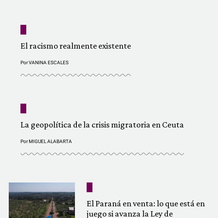
El racismo realmente existente
Por
VANINA ESCALES
La geopolítica de la crisis migratoria en Ceuta
Por
MIGUEL ALABARTA
El Paraná en venta: lo que está en
juego si avanza la Ley de