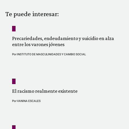
COMUNIDAD
Te puede interesar:
QUIÉNES SOMOS
Precariedades, endeudamiento y suicidio en alza
entre los varones jóvenes
Por
INSTITUTO DE MASCULINIDADES Y CAMBIO SOCIAL
El racismo realmente existente
Por
VANINA ESCALES