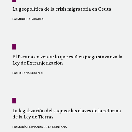
La geopolítica de la crisis migratoria en Ceuta
Por
MIGUEL ALABARTA
El Paraná en venta: lo que está en juego si avanza la
Ley de Extranjerización
Por
LUCIANA ROSENDE
La legalización del saqueo: las claves de la reforma
de la Ley de Tierras
Por
MARÍA FERNANDA DE LA QUINTANA