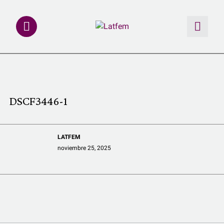
NOTAS
INVESTIGACIONES
DSCF3446-1
MULTIMEDIA
LATFEM
REDACCIÓN ABIERTA
noviembre 25, 2025
LATFEMLAB.
PRODUCTOS