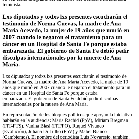
feminista.
Lxs diputadxs y todxs lxs presentes escucharán el
testimonio de Norma Cuevas, la madre de Ana
María Acevedo, la mujer de 19 años que murió en
2007 cuando le negaron el tratamiento para un
cáncer en un Hospital de Santa Fe porque estaba
embarazada. El gobierno de Santa Fe debió pedir
disculpas internacionales por la muerte de Ana
María.
Lxs diputadxs y todxs lxs presentes escucharán el testimonio de
Norma Cuevas, la madre de Ana María Acevedo, la mujer de 19
años que murió en 2007 cuando le negaron el tratamiento para un
cáncer en un Hospital de Santa Fe porque estaba
embarazada. El gobierno de Santa Fe debió pedir disculpas
internacionales por la muerte de Ana María.
En representación de los bloques políticos que apoyan la iniciativa
hablarán en la audiencia: Maria Rachid (FpV), Miriam Bregman
(FIT-PTS), Vanina Biasi (FIT/PO), Raquel Vivanco
(Evolución), Juliana Di Tullio (FpV) y Mabel Bianco
(Cambiemos). El nombre del periodista Luis Novaresio, también,