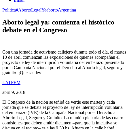
Email
Política
#AbortoLegalYa
aborto
Argentina
Aborto legal ya: comienza el histórico
debate en el Congreso
Con una jornada de activismo callejero durante todo el día, el martes
10 de abril comienzan las exposiciones de quienes acompañan el
proyecto de ley de interrupción voluntaria del embarazo presentado
por la Campaña Nacional por el Derecho al Aborto legal, seguro y
gratuito. ¡Que sea ley!
LATFEM
abril 9, 2018
El Congreso de la nación se teñirá de verde este martes y cada
jornada que se debata el proyecto de ley de interrupción voluntaria
del embarazo (IVE) de la Campaña Nacional por el Derecho al
Aborto Legal, Seguro y Gratuito. La reunión plenaria de las cuatro
comisiones que deben emitir dictamen –para que la iniciativa se
discuta en el recinto– es a las 9.30 hs. Afuera en la calle habrá