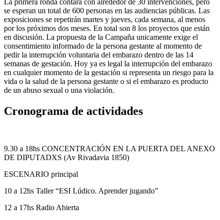
La primera ronda contará con alrededor de 30 intervenciones, pero
se esperan un total de 600 personas en las audiencias públicas. Las
exposiciones se repetirán martes y jueves, cada semana, al menos
por los próximos dos meses. En total son 8 los proyectos que están
en discusión. La propuesta de la Campaña unicamente exige el
consentimiento informado de la persona gestante al momento de
pedir la interrupción voluntaria del embarazo dentro de las 14
semanas de gestación. Hoy ya es legal la interrupción del embarazo
en cualquier momento de la gestación si representa un riesgo para la
vida o la salud de la persona gestante o si el embarazo es producto
de un abuso sexual o una violación.
Cronograma de actividades
9.30 a 18hs CONCENTRACIÓN EN LA PUERTA DEL ANEXO
DE DIPUTADXS (Av Rivadavia 1850)
ESCENARIO principal
10 a 12hs Taller “ESI Lúdico. Aprender jugando”
12 a 17hs Radio Abierta