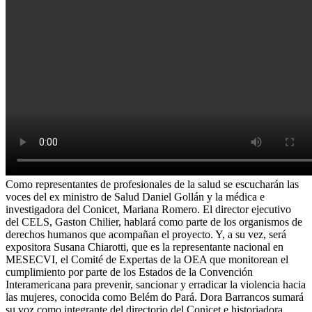
Como representantes de profesionales de la salud se escucharán las
voces del ex ministro de Salud Daniel Gollán y la médica e
investigadora del Conicet, Mariana Romero. El director ejecutivo
del CELS, Gaston Chilier, hablará como parte de los organismos de
derechos humanos que acompañan el proyecto. Y, a su vez, será
expositora Susana Chiarotti, que es la representante nacional en
MESECVI, el Comité de Expertas de la OEA que monitorean el
cumplimiento por parte de los Estados de la Convención
Interamericana para prevenir, sancionar y erradicar la violencia hacia
las mujeres, conocida como Belém do Pará. Dora Barrancos sumará
su voz como integrante del directorio del Conicet e historiadora