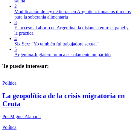
salida
2
Modificación de ley de tierras en Argentina: impactos directos
para la soberanía alimentaria
3
El acceso al aborto en Argentina: la distancia entre el papel y
la práctica
4
Six Sex: "Yo también fui trabajadora sexual"
5
Argentina-Inglaterra nunca es solamente un partido
Te puede interesar:
Política
La geopolítica de la crisis migratoria en
Ceuta
Por
Miguel Alabarta
Política