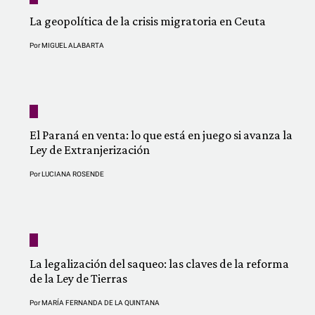
La geopolítica de la crisis migratoria en Ceuta
Por
MIGUEL ALABARTA
El Paraná en venta: lo que está en juego si avanza la
Ley de Extranjerización
Por
LUCIANA ROSENDE
La legalización del saqueo: las claves de la reforma
de la Ley de Tierras
Por
MARÍA FERNANDA DE LA QUINTANA