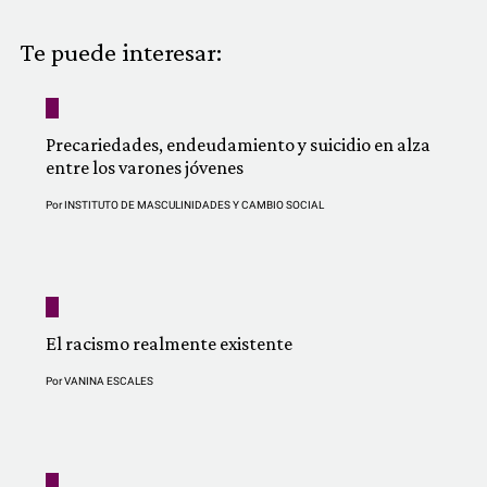
COMUNIDAD
Te puede interesar:
QUIÉNES SOMOS
Precariedades, endeudamiento y suicidio en alza
entre los varones jóvenes
Por
INSTITUTO DE MASCULINIDADES Y CAMBIO SOCIAL
El racismo realmente existente
Por
VANINA ESCALES