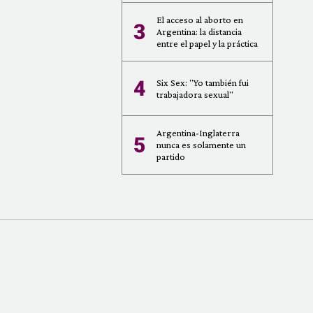
El acceso al aborto en
3
Argentina: la distancia
entre el papel y la práctica
4
Six Sex: "Yo también fui
trabajadora sexual"
Argentina-Inglaterra
5
nunca es solamente un
partido