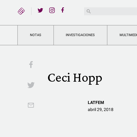
YouTube
Buscar:
Twitter
Instagram
Facebook
NOTAS
INVESTIGACIONES
MULTIMED
Facebook
Ceci Hopp
Twitter
LATFEM
Email
abril 29, 2018