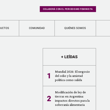
COLABORÁ CON EL PERIODISMO FEMINISTA
DUCTOS
COMUNIDAD
QUIÉNES SOMOS
+ LEÍDAS
Mundial 2026: El negocio
1
del odio y la amistad
política como salida
Modificación de ley de
2
tierras en Argentina:
impactos directos para la
soberanía alimentaria