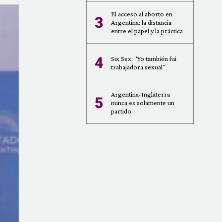
El acceso al aborto en
3
Argentina: la distancia
entre el papel y la práctica
4
Six Sex: "Yo también fui
trabajadora sexual"
Argentina-Inglaterra
5
nunca es solamente un
partido