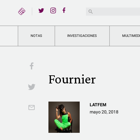
YouTube
Buscar:
Twitter
Instagram
Facebook
NOTAS
INVESTIGACIONES
MULTIMED
Facebook
Fournier
Twitter
LATFEM
Email
mayo 20, 2018