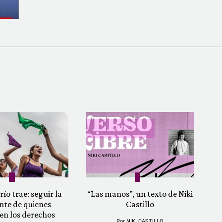
río trae: seguir la
“Las manos”, un texto de Niki
nte de quienes
Castillo
en los derechos
Por
NIKI CASTILLO