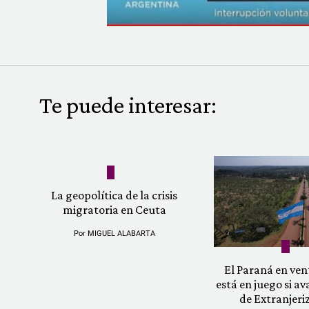
Te puede interesar:
La geopolítica de la crisis
migratoria en Ceuta
Por
MIGUEL ALABARTA
El Paraná en vent
está en juego si av
de Extranjeri