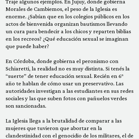
Traje algunos ejemplos. En Jujuy, donde gobierna
Morales de Cambiemos, el peso de la Iglesia es
enorme. ¿Sabían que en los colegios públicos en los
actos de bienvenida organizan bautismos llevando
un cura para bendecir a los chicos y reparten biblias
en los recreos? ¿Qué educación sexual se imaginan
que puede haber?
En Córdoba, donde gobierna el peronismo con
Schiaretti, la realidad no es muy distinta. Si tenés la
“suerte” de tener educación sexual. Recién en 6°
año te hablan de cómo usar un preservativo. Las
autoridades investigan a las estudiantes en sus redes
sociales y las que suben fotos con pañuelos verdes
son sancionadas.
La Iglesia llega a la brutalidad de comparar a las
mujeres que tuvieron que abortar en la
clandestinidad con el genocidio de los militares, el de