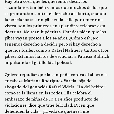
Hay otra cosa que les queremos decir: los
secundarios también vemos que muchos de los que
se pronuncian contra el derecho al aborto, cuando
la policía mata a un pibe en la calle por tener una
visera, son los primeros en aplaudir y celebrar esta
doctrina. No sean hipócritas. Ustedes piden que los
pibes vayan presos a los 14 años. ¿Cómo es? ¿No
tenemos derecho a decidir pero si hay derecho a
que nos fusilen como a Rafael Nahuel y tantos otros
pibes? Estamos hartos de escuchar a Patricia Bullrich
impulsando el gatillo fácil policial.
Quiero repudiar que la campaña contra el aborto la
encabeza Mariana Rodríguez Varela, hija del
abogado del genocida Rafael Videla. “La del bebito”,
como se la llama en las redes. Ella celebra el
embarazo de niñas de 10 a 14 años producto de
violaciones, dice que trae felicidad. Dicen que
defienden la vida… ¿la vida de quiénes?, me