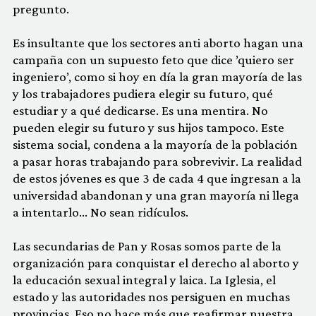
pregunto.
Es insultante que los sectores anti aborto hagan una
campaña con un supuesto feto que dice ’quiero ser
ingeniero’, como si hoy en día la gran mayoría de las
y los trabajadores pudiera elegir su futuro, qué
estudiar y a qué dedicarse. Es una mentira. No
pueden elegir su futuro y sus hijos tampoco. Este
sistema social, condena a la mayoría de la población
a pasar horas trabajando para sobrevivir. La realidad
de estos jóvenes es que 3 de cada 4 que ingresan a la
universidad abandonan y una gran mayoría ni llega
a intentarlo… No sean ridículos.
Las secundarias de Pan y Rosas somos parte de la
organización para conquistar el derecho al aborto y
la educación sexual integral y laica. La Iglesia, el
estado y las autoridades nos persiguen en muchas
provincias. Eso no hace más que reafirmar nuestra