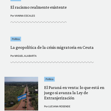
El racismo realmente existente
Por
VANINA ESCALES
Política
La geopolítica de la crisis migratoria en Ceuta
Por
MIGUEL ALABARTA
Política
El Paraná en venta: lo que está en
juego si avanza la Ley de
Extranjerización
Por
LUCIANA ROSENDE