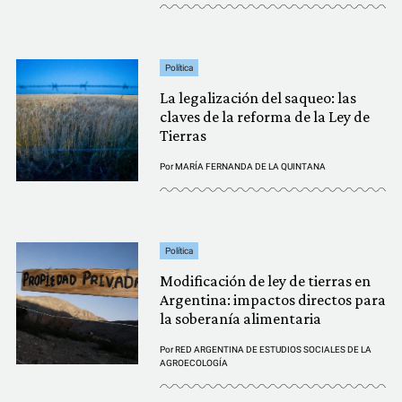
Política
La legalización del saqueo: las
claves de la reforma de la Ley de
Tierras
Por
MARÍA FERNANDA DE LA QUINTANA
Política
Modificación de ley de tierras en
Argentina: impactos directos para
la soberanía alimentaria
Por
RED ARGENTINA DE ESTUDIOS SOCIALES DE LA
AGROECOLOGÍA