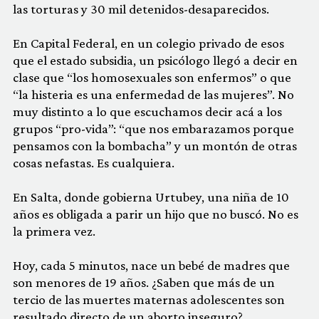
las torturas y 30 mil detenidos-desaparecidos.
En Capital Federal, en un colegio privado de esos
que el estado subsidia, un psicólogo llegó a decir en
clase que “los homosexuales son enfermos” o que
“la histeria es una enfermedad de las mujeres”. No
muy distinto a lo que escuchamos decir acá a los
grupos “pro-vida”: “que nos embarazamos porque
pensamos con la bombacha” y un montón de otras
cosas nefastas. Es cualquiera.
En Salta, donde gobierna Urtubey, una niña de 10
años es obligada a parir un hijo que no buscó. No es
la primera vez.
Hoy, cada 5 minutos, nace un bebé de madres que
son menores de 19 años. ¿Saben que más de un
tercio de las muertes maternas adolescentes son
resultado directo de un aborto inseguro?