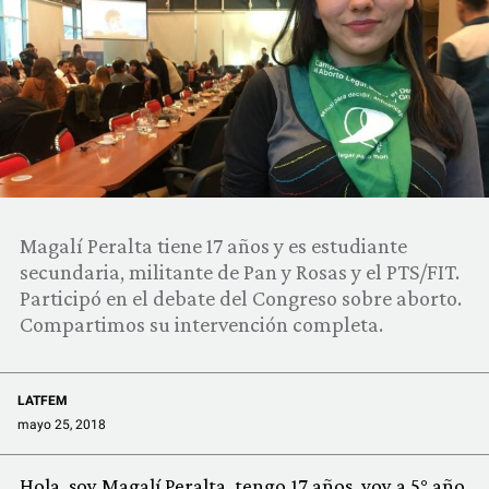
COMUNIDAD
QUIÉNES SOMOS
Magalí Peralta tiene 17 años y es estudiante
secundaria, militante de Pan y Rosas y el PTS/FIT.
Participó en el debate del Congreso sobre aborto.
Compartimos su intervención completa.
LATFEM
mayo 25, 2018
Hola, soy Magalí Peralta, tengo 17 años, voy a 5° año