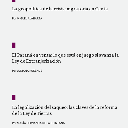
La geopolítica de la crisis migratoria en Ceuta
Por
MIGUEL ALABARTA
El Paraná en venta: lo que está en juego si avanza la
Ley de Extranjerización
Por
LUCIANA ROSENDE
La legalización del saqueo: las claves de la reforma
de la Ley de Tierras
Por
MARÍA FERNANDA DE LA QUINTANA