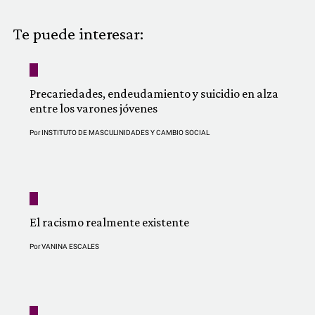
COMUNIDAD
Te puede interesar:
QUIÉNES SOMOS
Precariedades, endeudamiento y suicidio en alza
entre los varones jóvenes
Por
INSTITUTO DE MASCULINIDADES Y CAMBIO SOCIAL
El racismo realmente existente
Por
VANINA ESCALES