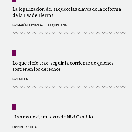
La legalización del saqueo: las claves de la reforma
de la Ley de Tierras
Por
MARÍA FERNANDA DE LA QUINTANA
Lo que el río trae: seguir la corriente de quienes
sostienen los derechos
Por
LATFEM
“Las manos”, un texto de Niki Castillo
Por
NIKI CASTILLO