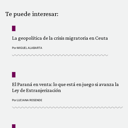
COMUNIDAD
Te puede interesar:
QUIÉNES SOMOS
La geopolítica de la crisis migratoria en Ceuta
Por
MIGUEL ALABARTA
El Paraná en venta: lo que está en juego si avanza la
Ley de Extranjerización
Por
LUCIANA ROSENDE