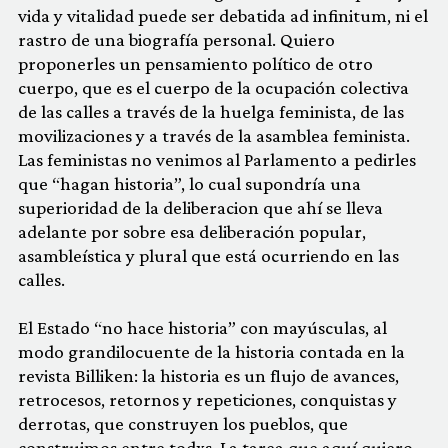
vida y vitalidad puede ser debatida ad infinitum, ni el
rastro de una biografía personal. Quiero
proponerles un pensamiento político de otro
cuerpo, que es el cuerpo de la ocupación colectiva
de las calles a través de la huelga feminista, de las
movilizaciones y a través de la asamblea feminista.
Las feministas no venimos al Parlamento a pedirles
que “hagan historia”, lo cual supondría una
superioridad de la deliberacion que ahí se lleva
adelante por sobre esa deliberación popular,
asambleística y plural que está ocurriendo en las
calles.
El Estado “no hace historia” con mayúsculas, al
modo grandilocuente de la historia contada en la
revista Billiken: la historia es un flujo de avances,
retrocesos, retornos y repeticiones, conquistas y
derrotas, que construyen los pueblos, que
construimos entre todxs. La tarea que aquí quiero