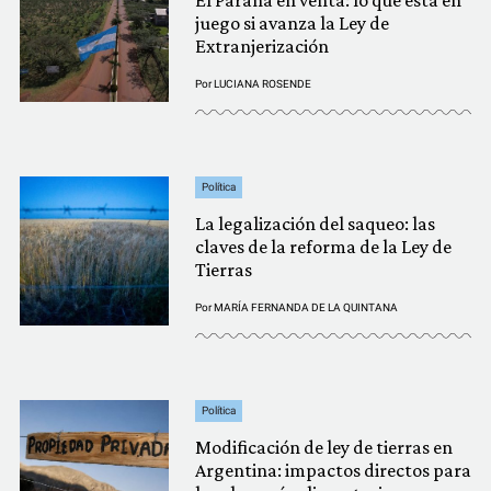
El Paraná en venta: lo que está en
juego si avanza la Ley de
Extranjerización
Por
LUCIANA ROSENDE
Política
La legalización del saqueo: las
claves de la reforma de la Ley de
Tierras
Por
MARÍA FERNANDA DE LA QUINTANA
Política
Modificación de ley de tierras en
Argentina: impactos directos para