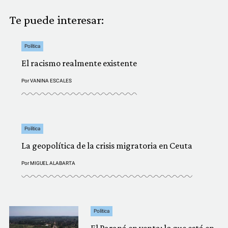
Te puede interesar:
Política
El racismo realmente existente
Por
VANINA ESCALES
Política
La geopolítica de la crisis migratoria en Ceuta
Por
MIGUEL ALABARTA
Política