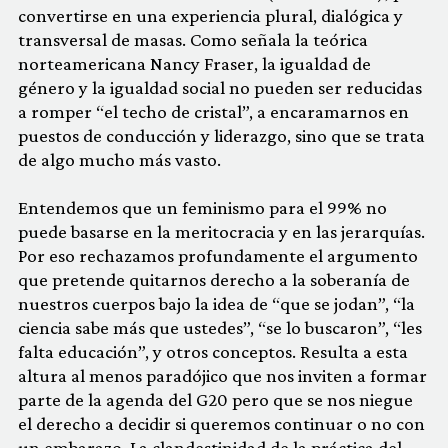
convertirse en una experiencia plural, dialógica y
transversal de masas. Como señala la teórica
norteamericana Nancy Fraser, la igualdad de
género y la igualdad social no pueden ser reducidas
a romper “el techo de cristal”, a encaramarnos en
puestos de conducción y liderazgo, sino que se trata
de algo mucho más vasto.
Entendemos que un feminismo para el 99% no
puede basarse en la meritocracia y en las jerarquías.
Por eso rechazamos profundamente el argumento
que pretende quitarnos derecho a la soberanía de
nuestros cuerpos bajo la idea de “que se jodan”, “la
ciencia sabe más que ustedes”, “se lo buscaron”, “les
falta educación”, y otros conceptos. Resulta a esta
altura al menos paradójico que nos inviten a formar
parte de la agenda del G20 pero que se nos niegue
el derecho a decidir si queremos continuar o no con
un embarazo. La clandestinidad de la práctica del