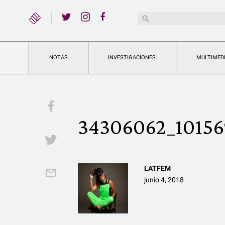
YouTube
Buscar:
Twitter
Instagram
Facebook
NOTAS
INVESTIGACIONES
MULTIMED
Facebook
34306062_10156
Twitter
LATFEM
Email
junio 4, 2018