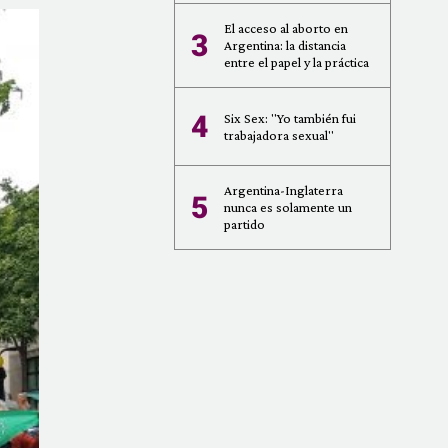
El acceso al aborto en
3
Argentina: la distancia
entre el papel y la práctica
4
Six Sex: "Yo también fui
trabajadora sexual"
Argentina-Inglaterra
5
nunca es solamente un
partido