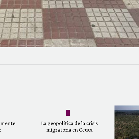
almente
La geopolítica de la crisis
e
migratoria en Ceuta