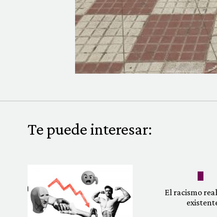
Te puede interesar:
El racismo re
existent