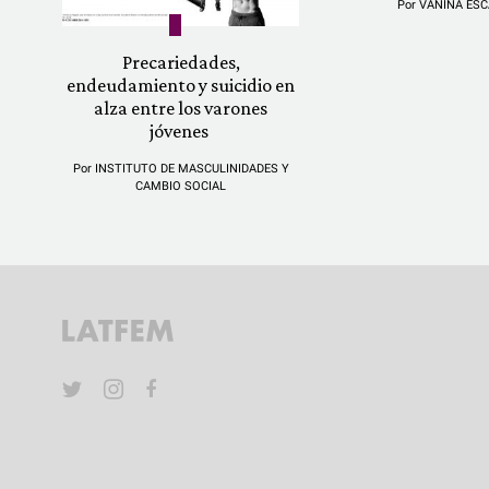
Por
VANINA ESC
Precariedades,
endeudamiento y suicidio en
alza entre los varones
jóvenes
Por
INSTITUTO DE MASCULINIDADES Y
CAMBIO SOCIAL
YouTube
Twitter
Instagram
Facebook