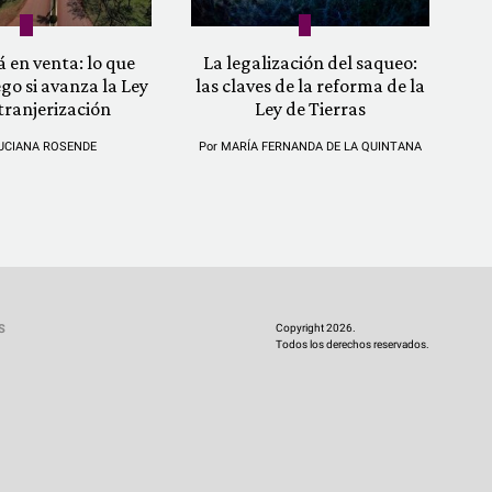
á en venta: lo que
La legalización del saqueo:
ego si avanza la Ley
las claves de la reforma de la
tranjerización
Ley de Tierras
UCIANA ROSENDE
Por
MARÍA FERNANDA DE LA QUINTANA
Copyright 2026.
S
Todos los derechos reservados.