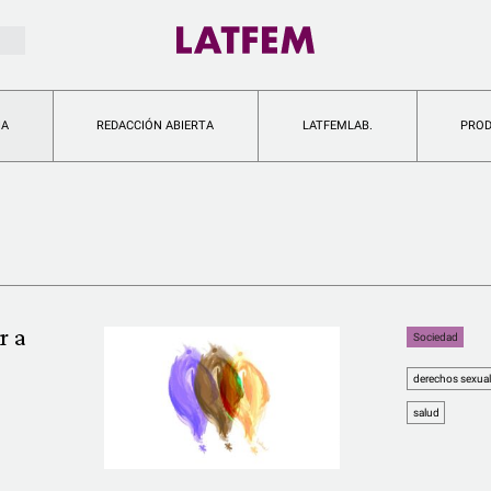
IA
REDACCIÓN ABIERTA
LATFEMLAB.
PRO
r a
Sociedad
derechos sexual
salud