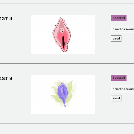
har a
Sociedad
derechos sexual
salud
har a
Sociedad
derechos sexual
salud