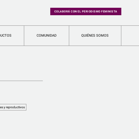
COLABORÁ CON EL PERIODISMO FEMINISTA
DUCTOS
COMUNIDAD
QUIÉNES SOMOS
es y reproductivos