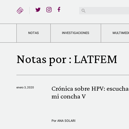
YouTube
Buscar:
Twitter
Instagram
Facebook
NOTAS
INVESTIGACIONES
MULTIMED
Notas por :
LATFEM
Crónica sobre HPV: escucha
enero 3, 2020
mi concha V
Por
ANA SOLARI