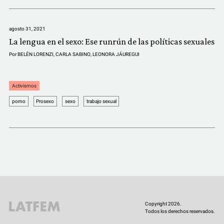
agosto 31, 2021
La lengua en el sexo: Ese runrún de las políticas sexuales
Por
BELÉN LORENZI
,
CARLA SABINO
,
LEONORA JÁUREGUI
Activismos
porno
Prosexo
sexo
trabajo sexual
Copyright 2026.
Todos los derechos reservados.