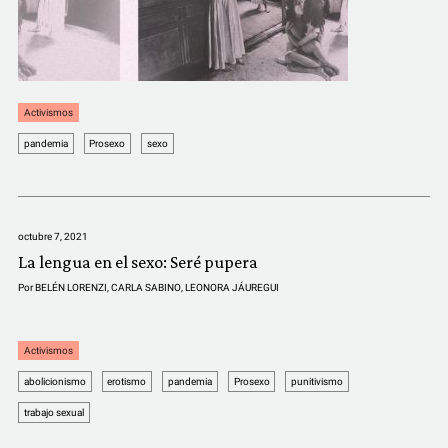
COMUNIDAD
QUIÉNES SOMOS
Activismos
pandemia
Prosexo
sexo
octubre 7, 2021
La lengua en el sexo: Seré pupera
Por
BELÉN LORENZI
,
CARLA SABINO
,
LEONORA JÁUREGUI
Activismos
abolicionismo
erotismo
pandemia
Prosexo
punitivismo
trabajo sexual