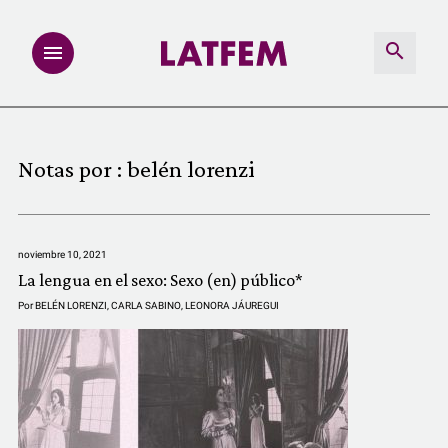
NOTAS
Notas por :
belén lorenzi
INVESTIGACIONES
MULTIMEDIA
noviembre 10, 2021
La lengua en el sexo: Sexo (en) público*
REDACCIÓN ABIERTA
Por
BELÉN LORENZI
,
CARLA SABINO
,
LEONORA JÁUREGUI
LATFEMLAB.
PRODUCTOS