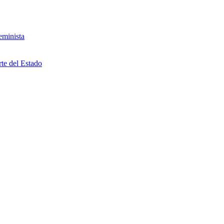
eminista
rte del Estado