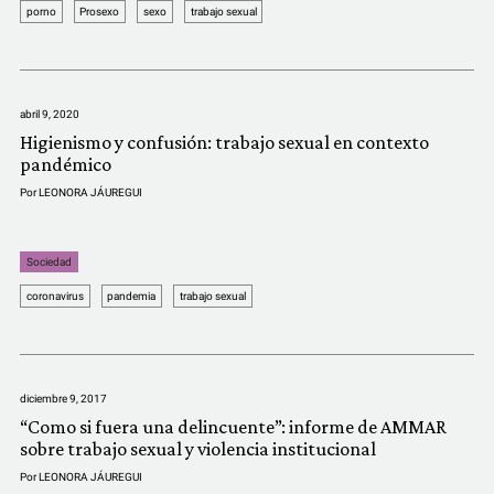
porno
Prosexo
sexo
trabajo sexual
abril 9, 2020
Higienismo y confusión: trabajo sexual en contexto
pandémico
Por
LEONORA JÁUREGUI
Sociedad
coronavirus
pandemia
trabajo sexual
diciembre 9, 2017
“Como si fuera una delincuente”: informe de AMMAR
sobre trabajo sexual y violencia institucional
Por
LEONORA JÁUREGUI