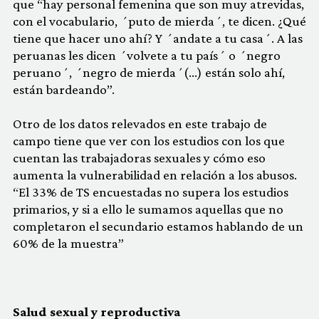
que “hay personal femenina que son muy atrevidas,
con el vocabulario, ´puto de mierda´, te dicen. ¿Qué
tiene que hacer uno ahí? Y ´andate a tu casa´. A las
peruanas les dicen ´volvete a tu país´ o ´negro
peruano´, ´negro de mierda´(…) están solo ahí,
están bardeando”.
Otro de los datos relevados en este trabajo de
campo tiene que ver con los estudios con los que
cuentan las trabajadoras sexuales y cómo eso
aumenta la vulnerabilidad en relación a los abusos.
“El 33% de TS encuestadas no supera los estudios
primarios, y si a ello le sumamos aquellas que no
completaron el secundario estamos hablando de un
60% de la muestra”
Salud sexual y reproductiva