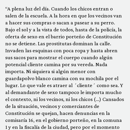
“A plena luz del día. Cuando los chicos entran o
salen de la escuela. A la hora en que los vecinos van
a hacer sus compras o sacan a pasear a su perro.
Bajo el sol y a la vista de todos, hasta de la policía, la
oferta de sexo en el barrio porteño de Constitución
no se detiene. Las prostitutas dominan la calle.
Invaden las esquinas con poca ropa y hasta abren
sus sacos para mostrar el cuerpo cuando algún
potencial cliente camina por su vereda. Nada
importa. Ni siquiera si algún menor con
guardapolvo blanco camina con su mochila por el
lugar. Lo que vale es atraer al ´cliente´ como sea. Y
al demandante de sexo tampoco le importa mucho
el contexto, ni los vecinos, ni los chicos (…) Cansados
de la situación, vecinos y comerciantes de
Constitución se quejan, hacen denuncias en la
comisaría 16, en el gobierno porteño, en la comuna
1 y en la fiscalía de la ciudad, pero por el momento