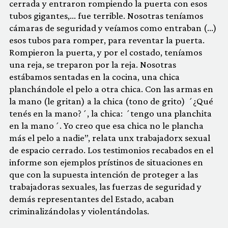
cerrada y entraron rompiendo la puerta con esos
tubos gigantes,… fue terrible. Nosotras teníamos
cámaras de seguridad y veíamos como entraban (…)
esos tubos para romper, para reventar la puerta.
Rompieron la puerta, y por el costado, teníamos
una reja, se treparon por la reja. Nosotras
estábamos sentadas en la cocina, una chica
planchándole el pelo a otra chica. Con las armas en
la mano (le gritan) a la chica (tono de grito) ´¿Qué
tenés en la mano?´, la chica: ´tengo una planchita
en la mano´. Yo creo que esa chica no le plancha
más el pelo a nadie”, relata unx trabajadorx sexual
de espacio cerrado. Los testimonios recabados en el
informe son ejemplos prístinos de situaciones en
que con la supuesta intención de proteger a las
trabajadoras sexuales, las fuerzas de seguridad y
demás representantes del Estado, acaban
criminalizándolas y violentándolas.