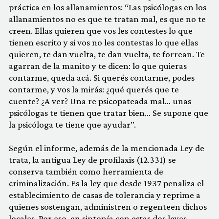
práctica en los allanamientos: “Las psicólogas en los
allanamientos no es que te tratan mal, es que no te
creen. Ellas quieren que vos les contestes lo que
tienen escrito y si vos no les contestas lo que ellas
quieren, te dan vuelta, te dan vuelta, te forrean. Te
agarran de la manito y te dicen: lo que quieras
contarme, queda acá. Si querés contarme, podes
contarme, y vos la mirás: ¿qué querés que te
cuente? ¿A ver? Una re psicopateada mal… unas
psicólogas te tienen que tratar bien… Se supone que
la psicóloga te tiene que ayudar”.
Según el informe, además de la mencionada Ley de
trata, la antigua Ley de profilaxis (12.331) se
conserva también como herramienta de
criminalización. Es la ley que desde 1937 penaliza el
establecimiento de casas de tolerancia y reprime a
quienes sostengan, administren o regenteen dichos
locales. Por eso, en sintonía con estas dos leyes,