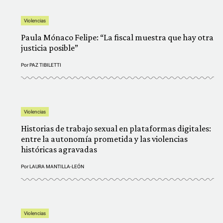
Violencias
Paula Mónaco Felipe: “La fiscal muestra que hay otra
justicia posible”
Por
PAZ TIBILETTI
Violencias
Historias de trabajo sexual en plataformas digitales:
entre la autonomía prometida y las violencias
históricas agravadas
Por
LAURA MANTILLA-LEÓN
Violencias