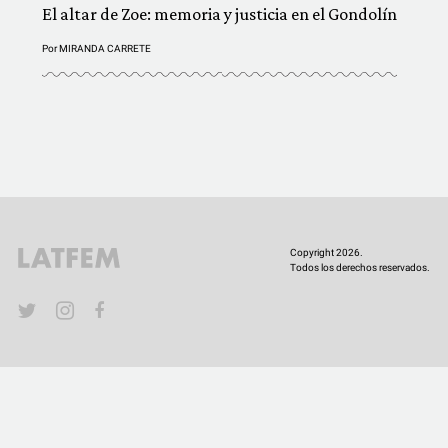
El altar de Zoe: memoria y justicia en el Gondolín
Por
MIRANDA CARRETE
Copyright 2026.
Todos los derechos reservados.
YouTube
Twitter
Instagram
Facebook