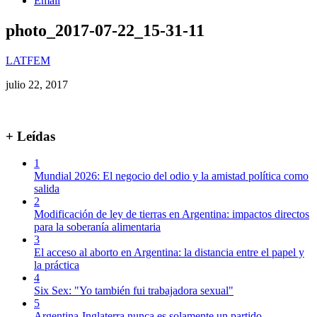
Email
photo_2017-07-22_15-31-11
LATFEM
julio 22, 2017
+ Leídas
1
Mundial 2026: El negocio del odio y la amistad política como
salida
2
Modificación de ley de tierras en Argentina: impactos directos
para la soberanía alimentaria
3
El acceso al aborto en Argentina: la distancia entre el papel y
la práctica
4
Six Sex: "Yo también fui trabajadora sexual"
5
Argentina-Inglaterra nunca es solamente un partido