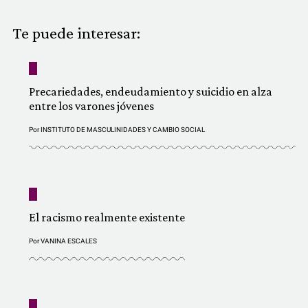
COMUNIDAD
Te puede interesar:
QUIÉNES SOMOS
Precariedades, endeudamiento y suicidio en alza
entre los varones jóvenes
Por
INSTITUTO DE MASCULINIDADES Y CAMBIO SOCIAL
El racismo realmente existente
Por
VANINA ESCALES