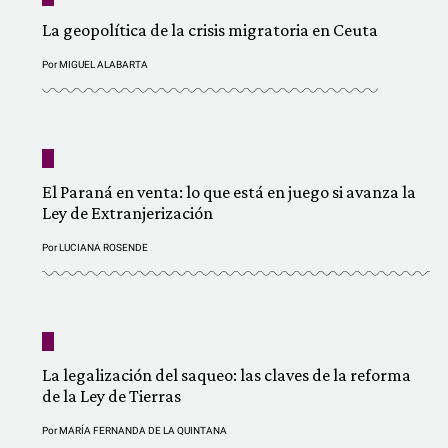
La geopolítica de la crisis migratoria en Ceuta
Por
MIGUEL ALABARTA
El Paraná en venta: lo que está en juego si avanza la
Ley de Extranjerización
Por
LUCIANA ROSENDE
La legalización del saqueo: las claves de la reforma
de la Ley de Tierras
Por
MARÍA FERNANDA DE LA QUINTANA