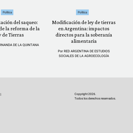
Política
Política
zación del saqueo:
Modificación de ley de tierras
 de la reforma de la
en Argentina: impactos
y de Tierras
directos para la soberanía
alimentaria
RNANDA DE LA QUINTANA
Por
RED ARGENTINA DE ESTUDIOS
SOCIALES DE LA AGROECOLOGÍA
Copyright 2026.
S
Todos los derechos reservados.