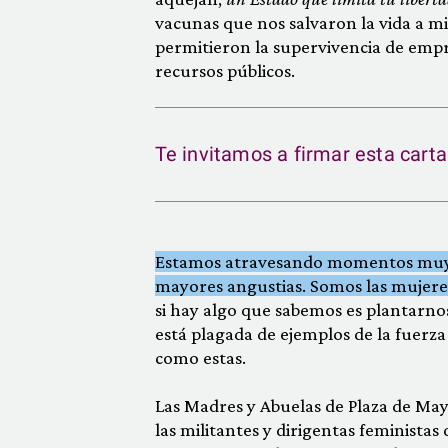
vacunas que nos salvaron la vida a mi
permitieron la supervivencia de empre
recursos públicos.
Te invitamos a firmar esta cart
Estamos atravesando momentos muy du
mayores angustias. Somos las mujeres
si hay algo que sabemos es plantarnos
está plagada de ejemplos de la fuerza
como estas.
Las Madres y Abuelas de Plaza de May
las militantes y dirigentas feministas