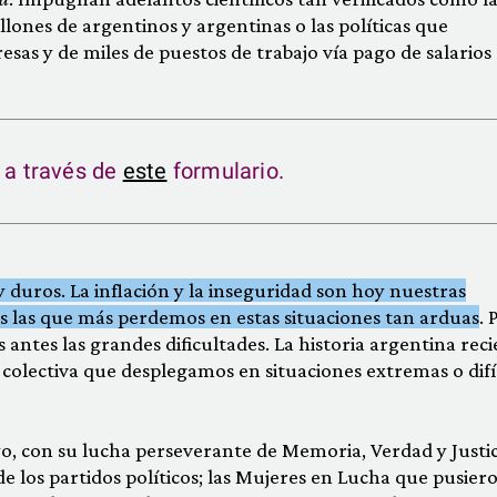
llones de argentinos y argentinas o las políticas que
sas y de miles de puestos de trabajo vía pago de salarios
a a través de
este
formulario.
ros. La inflación y la inseguridad son hoy nuestras
 las que más perdemos en estas situaciones tan arduas
. 
 antes las grandes dificultades. La historia argentina rec
 colectiva que desplegamos en situaciones extremas o difí
o, con su lucha perseverante de Memoria, Verdad y Justic
 de los partidos políticos; las Mujeres en Lucha que pusier