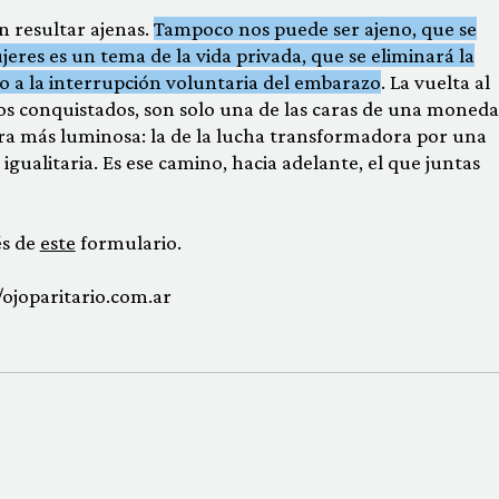
n resultar ajenas.
Tampoco nos puede ser ajeno, que se
jeres es un tema de la vida privada, que se eliminará la
ho a la interrupción voluntaria del embarazo
. La vuelta al
os conquistados, son solo una de las caras de una moneda
cara más luminosa: la de la lucha transformadora por una
igualitaria. Es ese camino, hacia adelante, el que juntas
és de
este
formulario.
/ojoparitario.com.ar