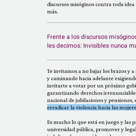
discursos misóginos contra toda idea d
más.
Frente a los discursos misóginos
les decimos: Invisibles nunca m
Te invitamos a no bajar los brazos y
y caminando hacia adelante exigiend
invitarte a votar por un próximo go
garantizando derechos irrenunciables 
nacional de jubilaciones y pensiones,
erradicar la violencia hacia las mujere
Es mucho lo que está en juego y las p
universidad pública, promover y legali