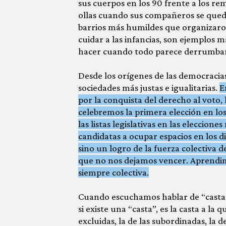
sus cuerpos en los 90 frente a los re
ollas cuando sus compañeros se queda
barrios más humildes que organizar
cuidar a las infancias, son ejemplos
hacer cuando todo parece derrumbar
Desde los orígenes de las democraci
sociedades más justas e igualitarias.
E
por la conquista del derecho al voto,
celebremos la primera elección en lo
las listas legislativas en las eleccio
candidatas a ocupar espacios en los d
sino un logro de la fuerza colectiva de
que no nos dejamos vencer. Aprendim
siempre colectiva.
Cuando escuchamos hablar de “casta”
si existe una “casta”, es la casta a l
excluidas, la de las subordinadas, la d