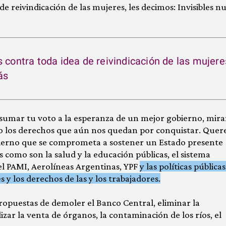
e reivindicación de las mujeres, les decimos: Invisibles n
 contra toda idea de reivindicación de las mujere
ás
 a sumar tu voto a la esperanza de un mejor gobierno, mir
o los derechos que aún nos quedan por conquistar. Que
bierno que se comprometa a sostener un Estado presente
como son la salud y la educación públicas, el sistema
 el PAMI, Aerolíneas Argentinas, YPF
y las políticas pública
s y los derechos de las y los trabajadores.
ropuestas de demoler el Banco Central, eliminar la
zar la venta de órganos, la contaminación de los ríos, el