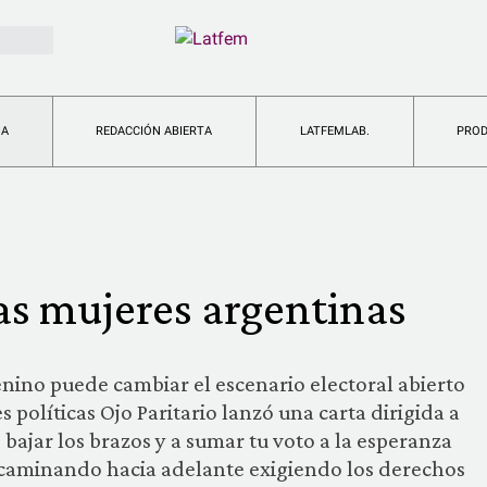
IA
REDACCIÓN ABIERTA
LATFEMLAB.
PRO
las mujeres argentinas
enino puede cambiar el escenario electoral abierto
s políticas Ojo Paritario lanzó una carta dirigida a
 bajar los brazos y a sumar tu voto a la esperanza
caminando hacia adelante exigiendo los derechos