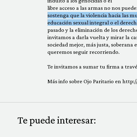
indulto a los genocidas o el
libre acceso a las armas no nos puede
sostenga que la violencia hacia las mu
educación sexual integral o el derec
pasado y la eliminación de los derech
invitamos a darla vuelta y mirar la 
sociedad mejor, más justa, soberana e 
queremos seguir recorriendo.
Te invitamos a sumar tu firma a trav
Más info sobre Ojo Paritario en http:/
Te puede interesar: