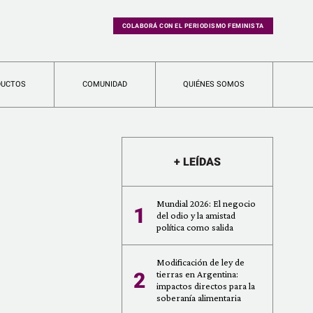
COLABORÁ CON EL PERIODISMO FEMINISTA
DUCTOS
COMUNIDAD
QUIÉNES SOMOS
+ LEÍDAS
Mundial 2026: El negocio
1
del odio y la amistad
política como salida
Modificación de ley de
2
tierras en Argentina:
impactos directos para la
soberanía alimentaria