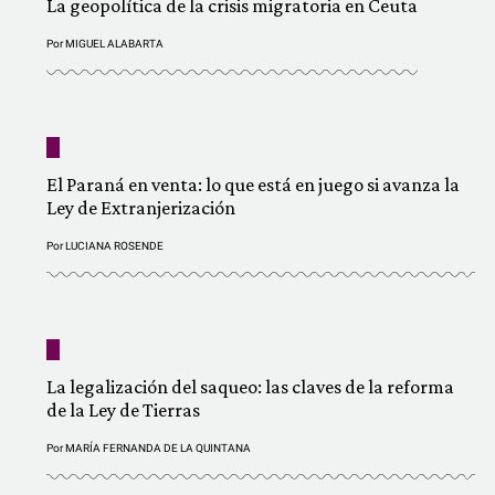
La geopolítica de la crisis migratoria en Ceuta
Por
MIGUEL ALABARTA
El Paraná en venta: lo que está en juego si avanza la
Ley de Extranjerización
Por
LUCIANA ROSENDE
La legalización del saqueo: las claves de la reforma
de la Ley de Tierras
Por
MARÍA FERNANDA DE LA QUINTANA