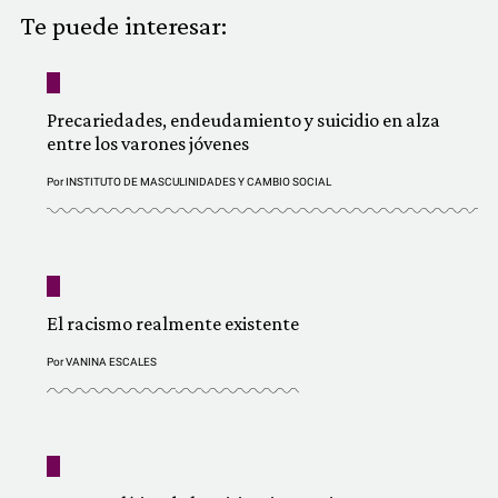
COMUNIDAD
Te puede interesar:
QUIÉNES SOMOS
Precariedades, endeudamiento y suicidio en alza
entre los varones jóvenes
Por
INSTITUTO DE MASCULINIDADES Y CAMBIO SOCIAL
El racismo realmente existente
Por
VANINA ESCALES