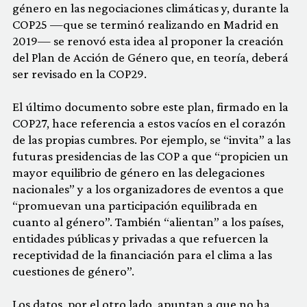
género en las negociaciones climáticas y, durante la
COP25 —que se terminó realizando en Madrid en
2019— se renovó esta idea al proponer la creación
del Plan de Acción de Género que, en teoría, deberá
ser revisado en la COP29.
El último documento sobre este plan, firmado en la
COP27, hace referencia a estos vacíos en el corazón
de las propias cumbres. Por ejemplo, se “invita” a las
futuras presidencias de las COP a que “propicien un
mayor equilibrio de género en las delegaciones
nacionales” y a los organizadores de eventos a que
“promuevan una participación equilibrada en
cuanto al género”. También “alientan” a los países,
entidades públicas y privadas a que refuercen la
receptividad de la financiación para el clima a las
cuestiones de género”.
Los datos, por el otro lado, apuntan a que no ha