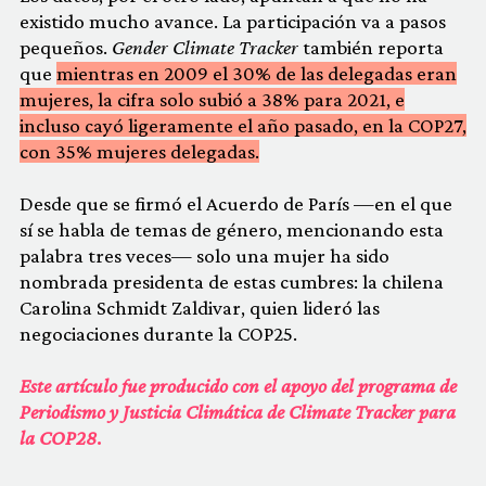
existido mucho avance. La participación va a pasos
pequeños.
Gender Climate Tracker
también reporta
que
mientras en 2009 el 30% de las delegadas eran
mujeres, la cifra solo subió a 38% para 2021, e
incluso cayó ligeramente el año pasado, en la COP27,
con 35% mujeres delegadas.
Desde que se firmó el Acuerdo de París —en el que
sí se habla de temas de género, mencionando esta
palabra tres veces— solo una mujer ha sido
nombrada presidenta de estas cumbres: la chilena
Carolina Schmidt Zaldivar, quien lideró las
negociaciones durante la COP25.
Este artículo fue producido con el apoyo del programa de
Periodismo y Justicia Climática de Climate Tracker para
la COP28
.