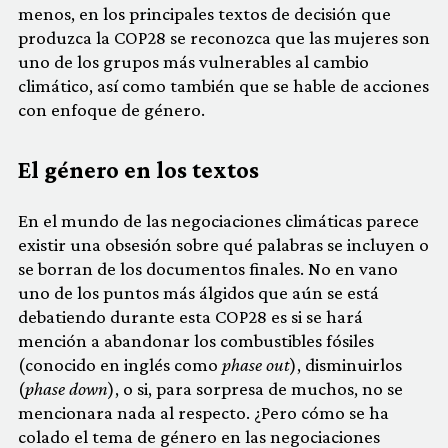
menos, en los principales textos de decisión que
produzca la COP28 se reconozca que las mujeres son
uno de los grupos más vulnerables al cambio
climático, así como también que se hable de acciones
con enfoque de género.
El género en los textos
En el mundo de las negociaciones climáticas parece
existir una obsesión sobre qué palabras se incluyen o
se borran de los documentos finales. No en vano
uno de los puntos más álgidos que aún se está
debatiendo durante esta COP28 es si se hará
mención a abandonar los combustibles fósiles
(conocido en inglés como
phase out
), disminuirlos
(
phase down
), o si, para sorpresa de muchos, no se
mencionara nada al respecto. ¿Pero cómo se ha
colado el tema de género en las negociaciones