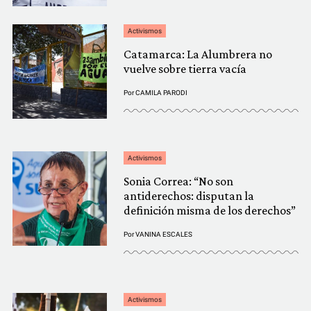
Activismos
Catamarca: La Alumbrera no
vuelve sobre tierra vacía
Por
CAMILA PARODI
Activismos
Sonia Correa: “No son
antiderechos: disputan la
definición misma de los derechos”
Por
VANINA ESCALES
Activismos