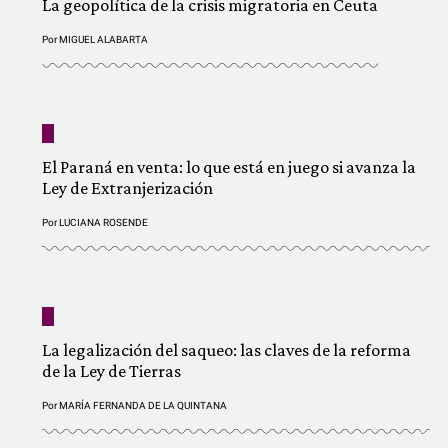
La geopolítica de la crisis migratoria en Ceuta
Por
MIGUEL ALABARTA
El Paraná en venta: lo que está en juego si avanza la
Ley de Extranjerización
Por
LUCIANA ROSENDE
La legalización del saqueo: las claves de la reforma
de la Ley de Tierras
Por
MARÍA FERNANDA DE LA QUINTANA