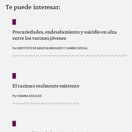
COMUNIDAD
Te puede interesar:
QUIÉNES SOMOS
Precariedades, endeudamiento y suicidio en alza
entre los varones jóvenes
Por
INSTITUTO DE MASCULINIDADES Y CAMBIO SOCIAL
El racismo realmente existente
Por
VANINA ESCALES