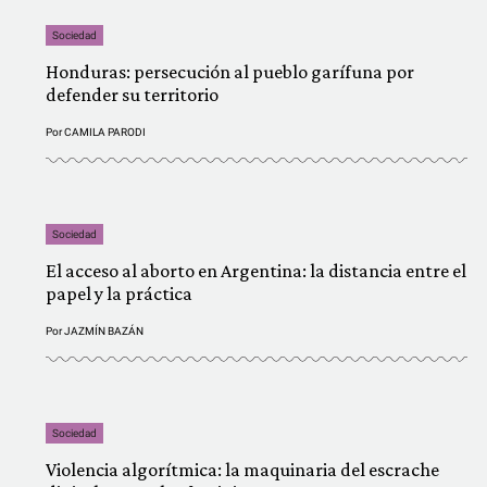
Sociedad
Honduras: persecución al pueblo garífuna por
defender su territorio
Por
CAMILA PARODI
Sociedad
El acceso al aborto en Argentina: la distancia entre el
papel y la práctica
Por
JAZMÍN BAZÁN
Sociedad
Violencia algorítmica: la maquinaria del escrache