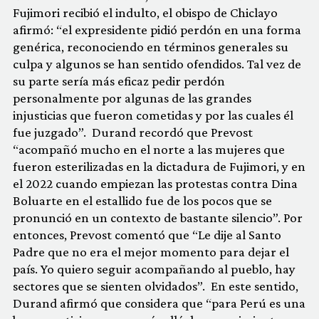
Fujimori recibió el indulto, el obispo de Chiclayo
afirmó: “el expresidente pidió perdón en una forma
genérica, reconociendo en términos generales su
culpa y algunos se han sentido ofendidos. Tal vez de
su parte sería más eficaz pedir perdón
personalmente por algunas de las grandes
injusticias que fueron cometidas y por las cuales él
fue juzgado”. Durand recordó que Prevost
“acompañó mucho en el norte a las mujeres que
fueron esterilizadas en la dictadura de Fujimori, y en
el 2022 cuando empiezan las protestas contra Dina
Boluarte en el estallido fue de los pocos que se
pronunció en un contexto de bastante silencio”. Por
entonces, Prevost comentó que “Le dije al Santo
Padre que no era el mejor momento para dejar el
país. Yo quiero seguir acompañando al pueblo, hay
sectores que se sienten olvidados”.
En este sentido,
Durand afirmó que considera que “para Perú es una