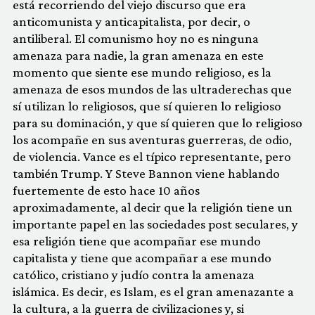
está recorriendo del viejo discurso que era
anticomunista y anticapitalista, por decir, o
antiliberal. El comunismo hoy no es ninguna
amenaza para nadie, la gran amenaza en este
momento que siente ese mundo religioso, es la
amenaza de esos mundos de las ultraderechas que
sí utilizan lo religiosos, que sí quieren lo religioso
para su dominación, y que sí quieren que lo religioso
los acompañe en sus aventuras guerreras, de odio,
de violencia. Vance es el típico representante, pero
también Trump. Y Steve Bannon viene hablando
fuertemente de esto hace 10 años
aproximadamente, al decir que la religión tiene un
importante papel en las sociedades post seculares, y
esa religión tiene que acompañar ese mundo
capitalista y tiene que acompañar a ese mundo
católico, cristiano y judío contra la amenaza
islámica. Es decir, es Islam, es el gran amenazante a
la cultura, a la guerra de civilizaciones y, si