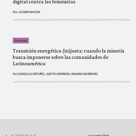
digital contra las feministas
Por
JAZMÍN BAZÁN
Sociedad
Transición energética (in)justa: cuando la minería
busca imponerse sobre las comunidades de
Latinoamérica
Por
GONZALO ORTUÑO
,
JUDITH HERRERA
,
RAMIRO BARREIRO
Copyright 2026.