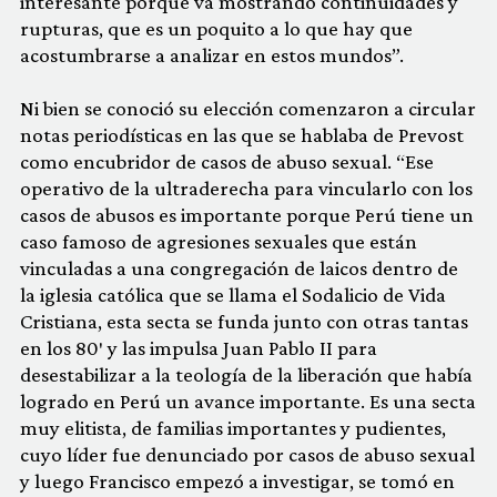
interesante porque va mostrando continuidades y
rupturas, que es un poquito a lo que hay que
acostumbrarse a analizar en estos mundos”.
Ni bien se conoció su elección comenzaron a circular
notas periodísticas en las que se hablaba de Prevost
como encubridor de casos de abuso sexual. “Ese
operativo de la ultraderecha para vincularlo con los
casos de abusos es importante porque Perú tiene un
caso famoso de agresiones sexuales que están
vinculadas a una congregación de laicos dentro de
la iglesia católica que se llama el Sodalicio de Vida
Cristiana, esta secta se funda junto con otras tantas
en los 80′ y las impulsa Juan Pablo II para
desestabilizar a la teología de la liberación que había
logrado en Perú un avance importante. Es una secta
muy elitista, de familias importantes y pudientes,
cuyo líder fue denunciado por casos de abuso sexual
y luego Francisco empezó a investigar, se tomó en