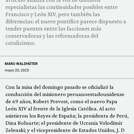
COMUNIDAD
especialistas las continuidades posibles entre
Francisco y León XIV, pero también las
QUIÉNES SOMOS
diferencias: el nuevo pontífice parece dispuesto a
tender puentes entre las facciones más
conservadoras y las reformadoras del
catolicismo.
MARU WALDHÜTER
mayo 20, 2025
Con la misa del domingo pasado se oficializó la
conducción del misionero peruanoestadounidense
de 69 años, Robert Prevost, como el nuevo Papa
León XIV al frente de la Iglesia Católica. Al acto
asistieron los Reyes de España; la presidenta de Perú,
Dina Boluarte; el presidente de Ucrania Volodímir
Zelenski; y el vicepresidente de Estados Unidos, J. D