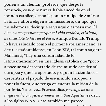
ponen a un alemán, profesor, que después
renuncia, cosa que nunca había sucedido en el
mundo católico; después ponen un tipo de América
Latina; y ahora eligen a un misionero, un tipo que
no sabemos si decir que es yanqui o es peruano. Él
dice,
yo soy peruano
porque mi vida católica, cristiana,
de sacerdote lo hice en el Perú
. Aunque Donald Trump
lo haya saludado como el primer Papa americano, es
decir, estadounidense, en León XIV, tal como sugiere
Mallimaci, “hay una continuidad de lo
latinoamericano”, en una iglesia católica que “poco
a poco se va descentrado de ese mundo occidental
europeo y que ha apostado, y siguen haciéndolo, a
descentrar el papado de ese mundo europeo, a
ponerlo fuera, que tenga en cuenta la misión de la
periferia. Y a su vez, Prevost dice,
yo vengo de una
larga tradición, quiero remontar a San Agustín
, es decir
a los siglos IV o V. Y eso también me parece