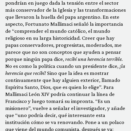
pondrían en juego dada la tensión entre el sector
más conservador de la Iglesia y las transformaciones
que llevaron la huella del papa argentino. En este
aspecto, Fortunato Mallimaci señaló la importancia
de “comprender el mundo católico, el mundo
religioso en su larga historicidad. Creer que hay
papas conservadores, progresistas, moderados, me
parece que no son conceptos que ayuden a pensar
porque ningún papa dice,
recibí una herencia terrible.
No es como la política cuando un presidente dice,
¡la
herencia que recibí!
Sino que la idea es mostrar
continuamente que hay alguien exterior, llamado
Espíritu Santo, Dios, que es quien lo elige”. Para
Mallimaci León XIV podría continuar la línea de
Francisco y luego tomará su impronta. “Es un
misionero”, vuelve a señalar el investigador, y añade
que “uno podría decir, qué interesante esta
institución cómo se va renovando. Pone a un polaco
que viene del mundo comunista, después se va;