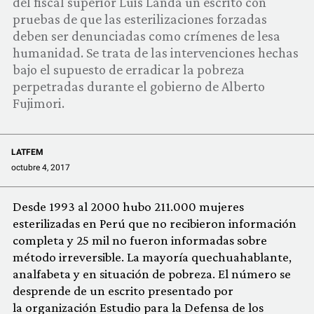
del fiscal superior Luis Landa un escrito con
COMUNIDAD
pruebas de que las esterilizaciones forzadas
deben ser denunciadas como crímenes de lesa
QUIÉNES SOMOS
humanidad. Se trata de las intervenciones hechas
bajo el supuesto de erradicar la pobreza
perpetradas durante el gobierno de Alberto
Fujimori.
LATFEM
octubre 4, 2017
Desde 1993 al 2000 hubo 211.000 mujeres
esterilizadas en Perú que no recibieron información
completa y 25 mil no fueron informadas sobre
método irreversible. La mayoría quechuahablante,
analfabeta y en situación de pobreza. El número se
desprende de un escrito presentado por
la organización Estudio para la Defensa de los