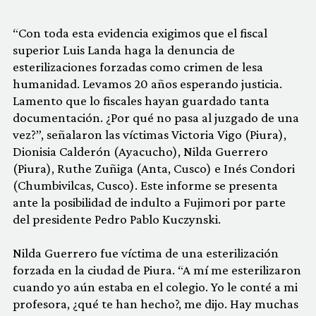
“Con toda esta evidencia exigimos que el fiscal
superior Luis Landa haga la denuncia de
esterilizaciones forzadas como crimen de lesa
humanidad. Levamos 20 años esperando justicia.
Lamento que lo fiscales hayan guardado tanta
documentación. ¿Por qué no pasa al juzgado de una
vez?”, señalaron las víctimas Victoria Vigo (Piura),
Dionisia Calderón (Ayacucho), Nilda Guerrero
(Piura), Ruthe Zuñiga (Anta, Cusco) e Inés Condori
(Chumbivilcas, Cusco). Este informe se presenta
ante la posibilidad de indulto a Fujimori por parte
del presidente Pedro Pablo Kuczynski.
Nilda Guerrero fue víctima de una esterilización
forzada en la ciudad de Piura. “A mí me esterilizaron
cuando yo aún estaba en el colegio. Yo le conté a mi
profesora, ¿qué te han hecho?, me dijo. Hay muchas