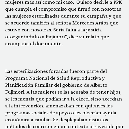
mujeres más así como mi caso. Quiero decirle a PPK
que cumpla el compromiso que firmó con nosotras
las mujeres esterilizadas durante su campaña y que
se acuerde también al señora Mercedes Aráoz que
estuvo con nosotras. Sería falta a la justicia
otorgar indulto a Fujimori”, dice su relato que
acompaña el documento.
Las esterilizaciones forzadas fueron parte del
Programa Nacional de Salud Reproductiva y
Planificación Familiar del gobierno de Alberto
Fujimori. A las mujeres se las acusaba de tener hijos,
se les mentía que podían ir a la cárcel si no accedían
a la intervención, amenazaban con quitarles los
programas sociales de apoyo o les ofrecían ayuda
económica a cambio. Se desplegaban distintos
métodos de coerción en un contexto atravesado por