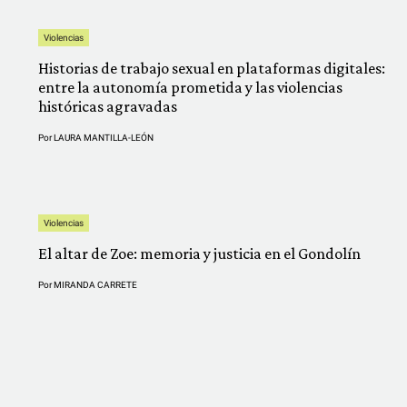
Violencias
Historias de trabajo sexual en plataformas digitales:
entre la autonomía prometida y las violencias
históricas agravadas
Por
LAURA MANTILLA-LEÓN
Violencias
El altar de Zoe: memoria y justicia en el Gondolín
Por
MIRANDA CARRETE