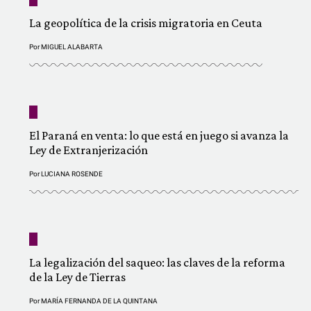
La geopolítica de la crisis migratoria en Ceuta
Por
MIGUEL ALABARTA
El Paraná en venta: lo que está en juego si avanza la
Ley de Extranjerización
Por
LUCIANA ROSENDE
La legalización del saqueo: las claves de la reforma
de la Ley de Tierras
Por
MARÍA FERNANDA DE LA QUINTANA