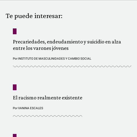
COMUNIDAD
Te puede interesar:
QUIÉNES SOMOS
Precariedades, endeudamiento y suicidio en alza
entre los varones jóvenes
Por
INSTITUTO DE MASCULINIDADES Y CAMBIO SOCIAL
El racismo realmente existente
Por
VANINA ESCALES