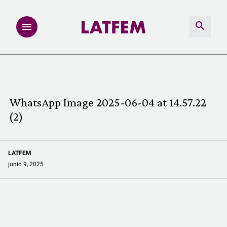
NOTAS
INVESTIGACIONES
WhatsApp Image 2025-06-04 at 14.57.22
(2)
MULTIMEDIA
REDACCIÓN ABIERTA
LATFEM
junio 9, 2025
LATFEMLAB.
PRODUCTOS