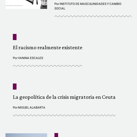
Por
INSTITUTO DE MASCULINIDADES Y CAMBIO
SOCIAL
El racismo realmente existente
Por
VANINA ESCALES
La geopolítica de la crisis migratoria en Ceuta
Por
MIGUEL ALABARTA