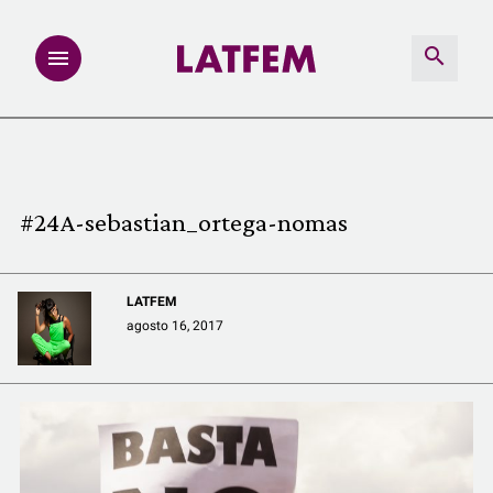
NOTAS
INVESTIGACIONES
#24A-sebastian_ortega-nomas
MULTIMEDIA
LATFEM
REDACCIÓN ABIERTA
agosto 16, 2017
LATFEMLAB.
PRODUCTOS