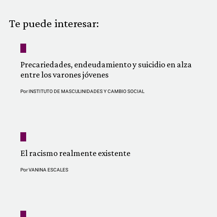
COMUNIDAD
Te puede interesar:
QUIÉNES SOMOS
Precariedades, endeudamiento y suicidio en alza
entre los varones jóvenes
Por
INSTITUTO DE MASCULINIDADES Y CAMBIO SOCIAL
El racismo realmente existente
Por
VANINA ESCALES