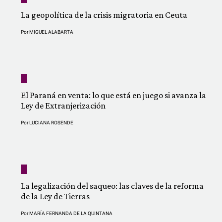
La geopolítica de la crisis migratoria en Ceuta
Por
MIGUEL ALABARTA
El Paraná en venta: lo que está en juego si avanza la
Ley de Extranjerización
Por
LUCIANA ROSENDE
La legalización del saqueo: las claves de la reforma
de la Ley de Tierras
Por
MARÍA FERNANDA DE LA QUINTANA