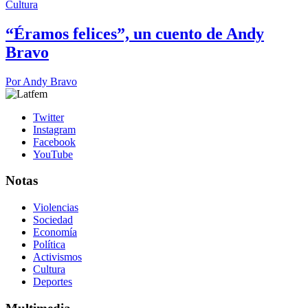
Cultura
“Éramos felices”, un cuento de Andy
Bravo
Por
Andy Bravo
Twitter
Instagram
Facebook
YouTube
Notas
Violencias
Sociedad
Economía
Política
Activismos
Cultura
Deportes