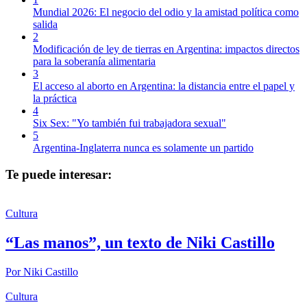
Mundial 2026: El negocio del odio y la amistad política como
salida
2
Modificación de ley de tierras en Argentina: impactos directos
para la soberanía alimentaria
3
El acceso al aborto en Argentina: la distancia entre el papel y
la práctica
4
Six Sex: "Yo también fui trabajadora sexual"
5
Argentina-Inglaterra nunca es solamente un partido
Te puede interesar:
Cultura
“Las manos”, un texto de Niki Castillo
Por
Niki Castillo
Cultura