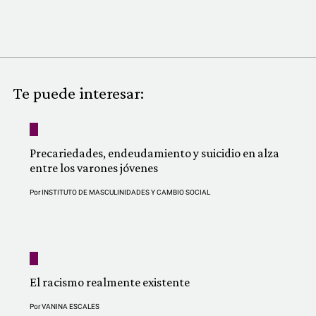
COMUNIDAD
QUIÉNES SOMOS
Te puede interesar:
Precariedades, endeudamiento y suicidio en alza
entre los varones jóvenes
Por
INSTITUTO DE MASCULINIDADES Y CAMBIO SOCIAL
El racismo realmente existente
Por
VANINA ESCALES