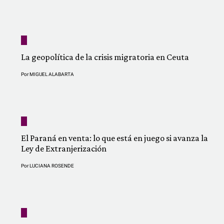
La geopolítica de la crisis migratoria en Ceuta
Por
MIGUEL ALABARTA
El Paraná en venta: lo que está en juego si avanza la
Ley de Extranjerización
Por
LUCIANA ROSENDE