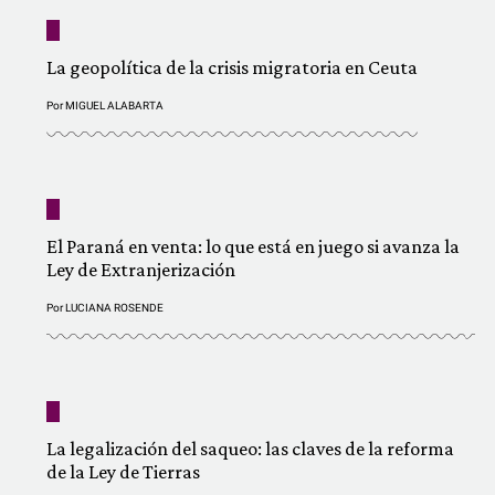
La geopolítica de la crisis migratoria en Ceuta
Por
MIGUEL ALABARTA
El Paraná en venta: lo que está en juego si avanza la
Ley de Extranjerización
Por
LUCIANA ROSENDE
La legalización del saqueo: las claves de la reforma
de la Ley de Tierras