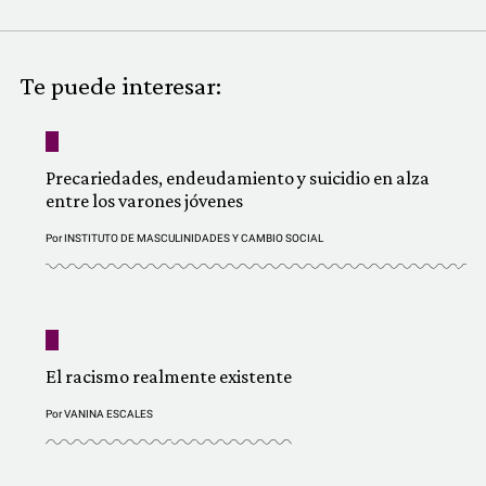
COMUNIDAD
QUIÉNES SOMOS
Te puede interesar:
Precariedades, endeudamiento y suicidio en alza
entre los varones jóvenes
Por
INSTITUTO DE MASCULINIDADES Y CAMBIO SOCIAL
El racismo realmente existente
Por
VANINA ESCALES