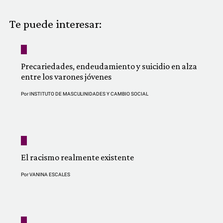
COMUNIDAD
Te puede interesar:
QUIÉNES SOMOS
Precariedades, endeudamiento y suicidio en alza
entre los varones jóvenes
Por
INSTITUTO DE MASCULINIDADES Y CAMBIO SOCIAL
El racismo realmente existente
Por
VANINA ESCALES