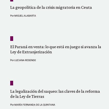
La geopolítica de la crisis migratoria en Ceuta
Por
MIGUEL ALABARTA
El Paraná en venta: lo que está en juego si avanza la
Ley de Extranjerización
Por
LUCIANA ROSENDE
La legalización del saqueo: las claves de la reforma
de la Ley de Tierras
Por
MARÍA FERNANDA DE LA QUINTANA