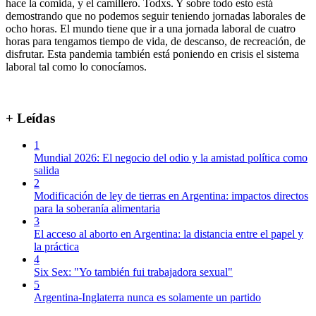
hace la comida, y el camillero. Todxs. Y sobre todo esto está
demostrando que no podemos seguir teniendo jornadas laborales de
ocho horas. El mundo tiene que ir a una jornada laboral de cuatro
horas para tengamos tiempo de vida, de descanso, de recreación, de
disfrutar. Esta pandemia también está poniendo en crisis el sistema
laboral tal como lo conocíamos.
+ Leídas
1
Mundial 2026: El negocio del odio y la amistad política como
salida
2
Modificación de ley de tierras en Argentina: impactos directos
para la soberanía alimentaria
3
El acceso al aborto en Argentina: la distancia entre el papel y
la práctica
4
Six Sex: "Yo también fui trabajadora sexual"
5
Argentina-Inglaterra nunca es solamente un partido