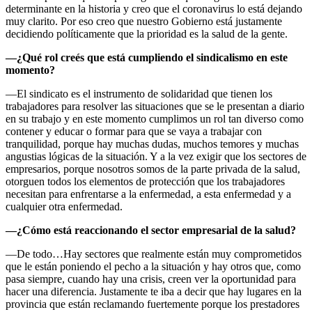
determinante en la historia y creo que el coronavirus lo está dejando
muy clarito. Por eso creo que nuestro Gobierno está justamente
decidiendo políticamente que la prioridad es la salud de la gente.
—¿Qué rol creés que está cumpliendo el sindicalismo en este
momento?
—El sindicato es el instrumento de solidaridad que tienen los
trabajadores para resolver las situaciones que se le presentan a diario
en su trabajo y en este momento cumplimos un rol tan diverso como
contener y educar o formar para que se vaya a trabajar con
tranquilidad, porque hay muchas dudas, muchos temores y muchas
angustias lógicas de la situación. Y a la vez exigir que los sectores de
empresarios, porque nosotros somos de la parte privada de la salud,
otorguen todos los elementos de protección que los trabajadores
necesitan para enfrentarse a la enfermedad, a esta enfermedad y a
cualquier otra enfermedad.
—¿Cómo está reaccionando el sector empresarial de la salud?
—De todo…Hay sectores que realmente están muy comprometidos
que le están poniendo el pecho a la situación y hay otros que, como
pasa siempre, cuando hay una crisis, creen ver la oportunidad para
hacer una diferencia. Justamente te iba a decir que hay lugares en la
provincia que están reclamando fuertemente porque los prestadores