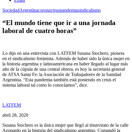
Email
Sociedad
Argentina
coronavirus
pandemia
sindicalismo
“El mundo tiene que ir a una jornada
laboral de cuatro horas”
Lo dijo en una entrevista con LATFEM Susana Stochero, pionera
en el sindicalismo feminista. Además de haber sido la única mujer en
la historia argentina y latinoamericana en haber llegado al lugar más
alto de la cúpula de una central obrera, es hoy la secretaria general
de ATSA Santa Fe: la Asociación de Trabajadores de la Sanidad
Argentina. “Esta pandemia también está poniendo en crisis el
sistema laboral tal como lo conocíamos”, dice.
LATFEM
abril 28, 2020
Susana Stochero es la única mujer que llegó al triunvirato de la calle
Azopardo en la historia del sindicalismo argentino. Comandó la