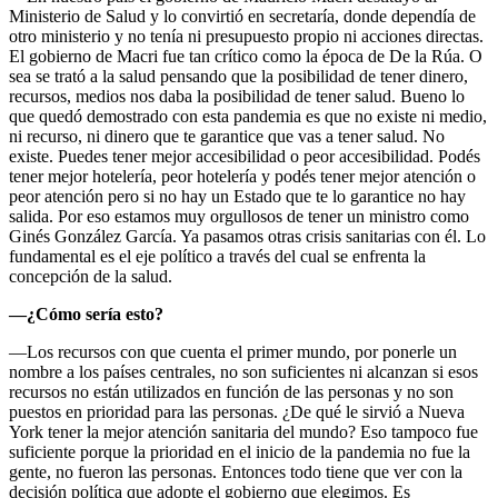
Ministerio de Salud y lo convirtió en secretaría, donde dependía de
otro ministerio y no tenía ni presupuesto propio ni acciones directas.
El gobierno de Macri fue tan crítico como la época de De la Rúa. O
sea se trató a la salud pensando que la posibilidad de tener dinero,
recursos, medios nos daba la posibilidad de tener salud. Bueno lo
que quedó demostrado con esta pandemia es que no existe ni medio,
ni recurso, ni dinero que te garantice que vas a tener salud. No
existe. Puedes tener mejor accesibilidad o peor accesibilidad. Podés
tener mejor hotelería, peor hotelería y podés tener mejor atención o
peor atención pero si no hay un Estado que te lo garantice no hay
salida. Por eso estamos muy orgullosos de tener un ministro como
Ginés González García. Ya pasamos otras crisis sanitarias con él. Lo
fundamental es el eje político a través del cual se enfrenta la
concepción de la salud.
—¿Cómo sería esto?
—Los recursos con que cuenta el primer mundo, por ponerle un
nombre a los países centrales, no son suficientes ni alcanzan si esos
recursos no están utilizados en función de las personas y no son
puestos en prioridad para las personas. ¿De qué le sirvió a Nueva
York tener la mejor atención sanitaria del mundo? Eso tampoco fue
suficiente porque la prioridad en el inicio de la pandemia no fue la
gente, no fueron las personas. Entonces todo tiene que ver con la
decisión política que adopte el gobierno que elegimos. Es