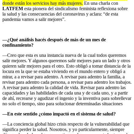
donde están los servicios hay más mujeres.
En una charla con
LATFEM
esta pionera del sindicalismo feminista reflexiona sobre
la salud y las consecuencias del coronavirus y aclara: “de esta
pandemia vamos a salir mejores”.
—¿Qué análisis hacés después de más de un mes de
confinamiento?
—Creo que esta es una instancia nueva de la cual todos queremos
salir mejores. Y algunos queremos salir mejores para un lado y otros
quieren salir mejores para el otro. Esto obligó a tomar distancia de la
locura en la que se estaba viviendo en el mundo entero y obligó a
mirar, a a revisar para adentro. A revisar para adentro la familia, a
revisar para adentro cada persona, a revisar para adentro los trabajos.
A revisar para adentro la calidad de vida. Revisar para adentro las
capacidades y las habilidades de cada una y de cada uno, y a partir
de ahí, recrearse y agudizar el ingenio y la inventiva para sobrellevar
no solo el tiempo, sino para solucionar determinadas situaciones
—En este sentido ¿cómo impactó en el sistema de salud?
—La conciencia global hizo crisis respecto de la vulnerabilidad que
significa perder la salud. Nosotros, y yo particularmente, siempre