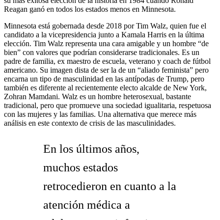
su más exitosa elección de la historia en 1984 cuando Ronald
Reagan ganó en todos los estados menos en Minnesota.
Minnesota está gobernada desde 2018 por Tim Walz, quien fue el
candidato a la vicepresidencia junto a Kamala Harris en la última
elección. Tim Walz representa una cara amigable y un hombre “de
bien” con valores que podrían considerarse tradicionales. Es un
padre de familia, ex maestro de escuela, veterano y coach de fútbol
americano. Su imagen dista de ser la de un “aliado feminista” pero
encarna un tipo de masculinidad en las antípodas de Trump, pero
también es diferente al recientemente electo alcalde de New York,
Zohran Mamdani. Walz es un hombre heterosexual, bastante
tradicional, pero que promueve una sociedad igualitaria, respetuosa
con las mujeres y las familias. Una alternativa que merece más
análisis en este contexto de crisis de las masculinidades.
En los últimos años,
muchos estados
retrocedieron en cuanto a la
atención médica a