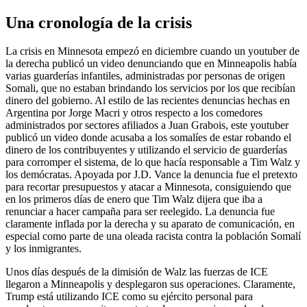
Una cronología de la crisis
La crisis en Minnesota empezó en diciembre cuando un youtuber de
la derecha publicó un video denunciando que en Minneapolis había
varias guarderías infantiles, administradas por personas de origen
Somali, que no estaban brindando los servicios por los que recibían
dinero del gobierno. Al estilo de las recientes denuncias hechas en
Argentina por Jorge Macri y otros respecto a los comedores
administrados por sectores afiliados a Juan Grabois, este youtuber
publicó un video donde acusaba a los somalíes de estar robando el
dinero de los contribuyentes y utilizando el servicio de guarderías
para corromper el sistema, de lo que hacía responsable a Tim Walz y
los demócratas. Apoyada por J.D. Vance la denuncia fue el pretexto
para recortar presupuestos y atacar a Minnesota, consiguiendo que
en los primeros días de enero que Tim Walz dijera que iba a
renunciar a hacer campaña para ser reelegido. La denuncia fue
claramente inflada por la derecha y su aparato de comunicación, en
especial como parte de una oleada racista contra la población Somalí
y los inmigrantes.
Unos días después de la dimisión de Walz las fuerzas de ICE
llegaron a Minneapolis y desplegaron sus operaciones. Claramente,
Trump está utilizando ICE como su ejército personal para