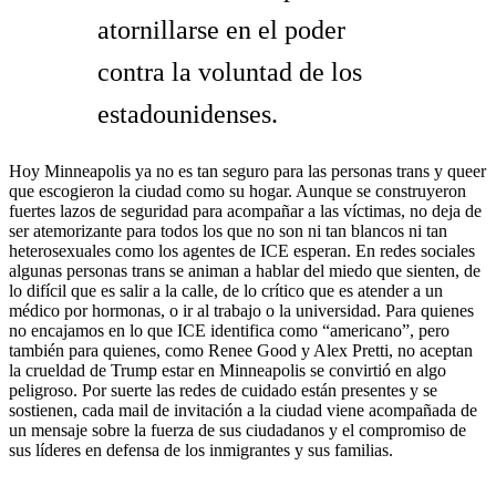
atornillarse en el poder
contra la voluntad de los
estadounidenses.
Hoy Minneapolis ya no es tan seguro para las personas trans y queer
que escogieron la ciudad como su hogar. Aunque se construyeron
fuertes lazos de seguridad para acompañar a las víctimas, no deja de
ser atemorizante para todos los que no son ni tan blancos ni tan
heterosexuales como los agentes de ICE esperan. En redes sociales
algunas personas trans se animan a hablar del miedo que sienten, de
lo difícil que es salir a la calle, de lo crítico que es atender a un
médico por hormonas, o ir al trabajo o la universidad. Para quienes
no encajamos en lo que ICE identifica como “americano”, pero
también para quienes, como Renee Good y Alex Pretti, no aceptan
la crueldad de Trump estar en Minneapolis se convirtió en algo
peligroso. Por suerte las redes de cuidado están presentes y se
sostienen, cada mail de invitación a la ciudad viene acompañada de
un mensaje sobre la fuerza de sus ciudadanos y el compromiso de
sus líderes en defensa de los inmigrantes y sus familias.