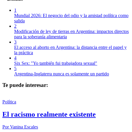
1
Mundial 2026: El negocio del odio y la amistad política como
salida
2
Modificación de ley de tierras en Argentina: impactos directos
para la soberanía alimentaria
3
El acceso al aborto en Argentina: la distancia entre el papel y
la práctica
4
Six Sex: "Yo también fui trabajadora sexual"
5
Argentina-Inglaterra nunca es solamente un partido
Te puede interesar:
Política
El racismo realmente existente
Por
Vanina Escales