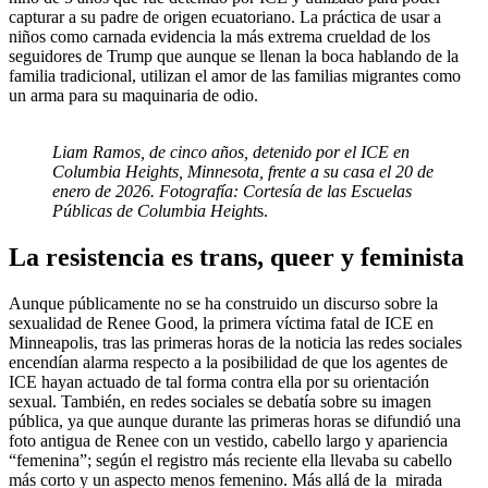
capturar a su padre de origen ecuatoriano. La práctica de usar a
niños como carnada evidencia la más extrema crueldad de los
seguidores de Trump que aunque se llenan la boca hablando de la
familia tradicional, utilizan el amor de las familias migrantes como
un arma para su maquinaria de odio.
Liam Ramos, de cinco años, detenido por el ICE en
Columbia Heights, Minnesota, frente a su casa el 20 de
enero de 2026. Fotografía: Cortesía de las Escuelas
Públicas de Columbia Height
s.
La resistencia es trans, queer y feminista
Aunque públicamente no se ha construido un discurso sobre la
sexualidad de Renee Good, la primera víctima fatal de ICE en
Minneapolis, tras las primeras horas de la noticia las redes sociales
encendían alarma respecto a la posibilidad de que los agentes de
ICE hayan actuado de tal forma contra ella por su orientación
sexual. También, en redes sociales se debatía sobre su imagen
pública, ya que aunque durante las primeras horas se difundió una
foto antigua de Renee con un vestido, cabello largo y apariencia
“femenina”; según el registro más reciente ella llevaba su cabello
más corto y un aspecto menos femenino. Más allá de la mirada