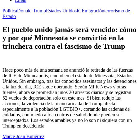
Email
Política
Donald Trump
Estados Unidos
ICE
migración
terrorismo de
Estado
El pueblo unido jamás será vencido: cómo
y por qué Minnesota se convirtió en la
trinchera contra el fascismo de Trump
Hace poco más de una semana se anunció la retirada de las fuerzas
de ICE de Minneapolis, ciudad en el estado de Minessota, Estados
Unidos. Sin embargo, tras los conocidos asesinatos y las detenciones
a la luz del día, ICE sigue operando. Según MPR News y otras
fuentes, ahora se promedian unos 20 arrestos diarios y se registran
52 vuelos de deportación solo en este mes. Si bien redujo las
acciones, la violencia de la mano armada de Trump afecta
especialmente a la población LGTBIQ+, cortando las cadenas de
cuidados, con miedo a ir a centros de salud donde pueden ser
interceptadxs. Los estados amables ya no lo son ni siquiera con un
Trump en decadencia.
Marce Joan Butierrez