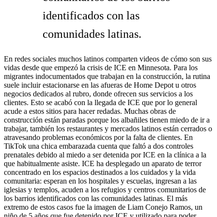
identificados con las
comunidades latinas.
En redes sociales muchos latinos comparten videos de cómo son sus
vidas desde que empezó la crisis de ICE en Minnesota. Para los
migrantes indocumentados que trabajan en la construcción, la rutina
suele incluir estacionarse en las afueras de Home Depot u otros
negocios dedicados al rubro, donde ofrecen sus servicios a los
clientes. Esto se acabó con la llegada de ICE que por lo general
acude a estos sitios para hacer redadas. Muchas obras de
construcción están paradas porque los albañiles tienen miedo de ir a
trabajar, también los restaurantes y mercados latinos están cerrados o
atravesando problemas económicos por la falta de clientes. En
TikTok una chica embarazada cuenta que faltó a dos controles
prenatales debido al miedo a ser detenida por ICE en la clínica a la
que habitualmente asiste. ICE ha desplegado un aparato de terror
concentrado en los espacios destinados a los cuidados y la vida
comunitaria: esperan en los hospitales y escuelas, ingresan a las
iglesias y templos, acuden a los refugios y centros comunitarios de
los barrios identificados con las comunidades latinas. El más
extremo de estos casos fue la imagen de Liam Conejo Ramos, un
niño de 5 años que fue detenido por ICE y utilizado para poder