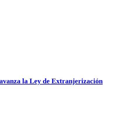
i avanza la Ley de Extranjerización