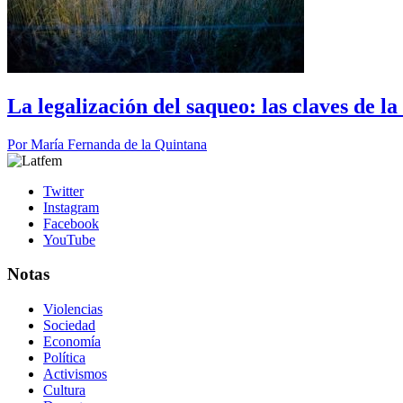
La legalización del saqueo: las claves de l
Por
María Fernanda de la Quintana
Twitter
Instagram
Facebook
YouTube
Notas
Violencias
Sociedad
Economía
Política
Activismos
Cultura