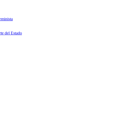
eminista
rte del Estado