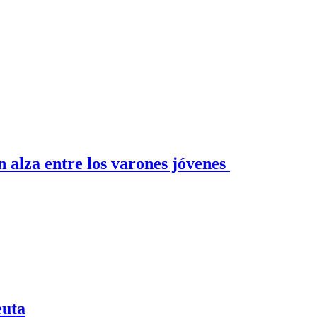
n alza entre los varones jóvenes
euta