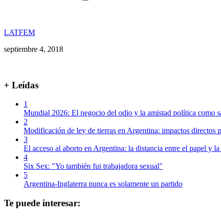
LATFEM
septiembre 4, 2018
+ Leídas
1
Mundial 2026: El negocio del odio y la amistad política como s
2
Modificación de ley de tierras en Argentina: impactos directos p
3
El acceso al aborto en Argentina: la distancia entre el papel y la
4
Six Sex: "Yo también fui trabajadora sexual"
5
Argentina-Inglaterra nunca es solamente un partido
Te puede interesar: