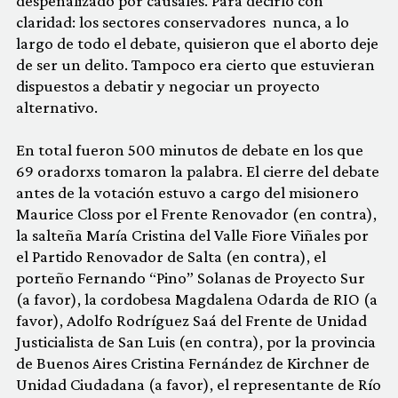
despenalizado por causales. Para decirlo con
claridad: los sectores conservadores nunca, a lo
largo de todo el debate, quisieron que el aborto deje
de ser un delito. Tampoco era cierto que estuvieran
dispuestos a debatir y negociar un proyecto
alternativo.
En total fueron 500 minutos de debate en los que
69 oradorxs tomaron la palabra. El cierre del debate
antes de la votación estuvo a cargo del misionero
Maurice Closs por el Frente Renovador (en contra),
la salteña María Cristina del Valle Fiore Viñales por
el Partido Renovador de Salta (en contra), el
porteño Fernando “Pino” Solanas de Proyecto Sur
(a favor), la cordobesa Magdalena Odarda de RIO (a
favor), Adolfo Rodríguez Saá del Frente de Unidad
Justicialista de San Luis (en contra), por la provincia
de Buenos Aires Cristina Fernández de Kirchner de
Unidad Ciudadana (a favor), el representante de Río