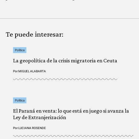
Te puede interesar:
Política
La geopolítica de la crisis migratoria en Ceuta
Por
MIGUEL ALABARTA
Política
El Paraná en venta: lo que está en juego si avanza la
Ley de Extranjerización
Por
LUCIANA ROSENDE