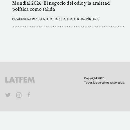
Mundial 2026: El negocio del odio y la amistad
política como salida
Por
AGUSTINA PAZ FRONTERA
,
CAROL ALTHALLER
,
JAZMÍN LUZZI
Copyright 2026.
Todos los derechos reservados.
YouTube
Twitter
Instagram
Facebook