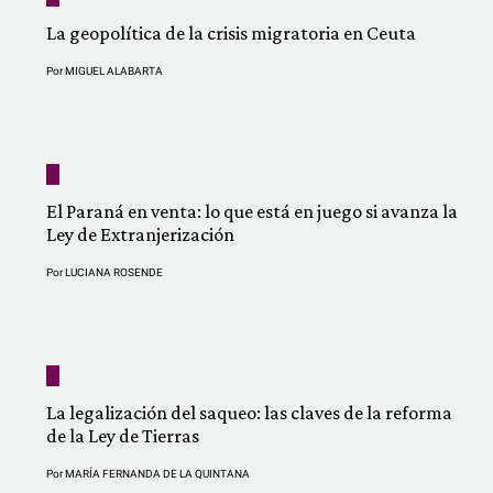
La geopolítica de la crisis migratoria en Ceuta
Por
MIGUEL ALABARTA
El Paraná en venta: lo que está en juego si avanza la
Ley de Extranjerización
Por
LUCIANA ROSENDE
La legalización del saqueo: las claves de la reforma
de la Ley de Tierras
Por
MARÍA FERNANDA DE LA QUINTANA