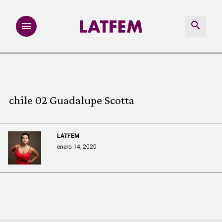
NOTAS
INVESTIGACIONES
chile 02 Guadalupe Scotta
MULTIMEDIA
LATFEM
REDACCIÓN ABIERTA
enero 14, 2020
LATFEMLAB.
PRODUCTOS