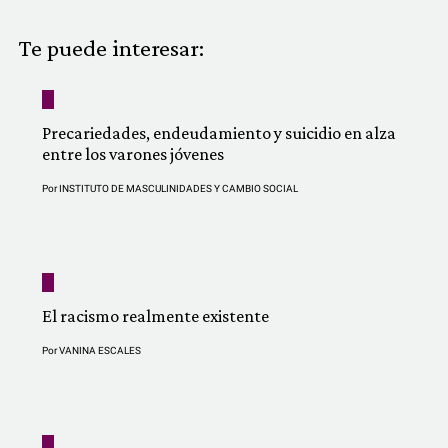
COMUNIDAD
Te puede interesar:
QUIÉNES SOMOS
Precariedades, endeudamiento y suicidio en alza
entre los varones jóvenes
Por
INSTITUTO DE MASCULINIDADES Y CAMBIO SOCIAL
El racismo realmente existente
Por
VANINA ESCALES