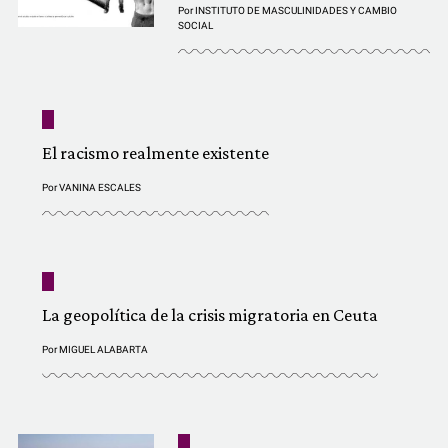
Por
INSTITUTO DE MASCULINIDADES Y CAMBIO
SOCIAL
El racismo realmente existente
Por
VANINA ESCALES
La geopolítica de la crisis migratoria en Ceuta
Por
MIGUEL ALABARTA