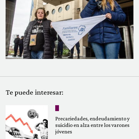
COMUNIDAD
QUIÉNES SOMOS
Te puede interesar:
Precariedades, endeudamiento y
suicidio en alza entre los varones
jóvenes