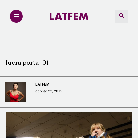
NOTAS
INVESTIGACIONES
fuera porta_01
MULTIMEDIA
LATFEM
REDACCIÓN ABIERTA
agosto 22, 2019
LATFEMLAB.
PRODUCTOS