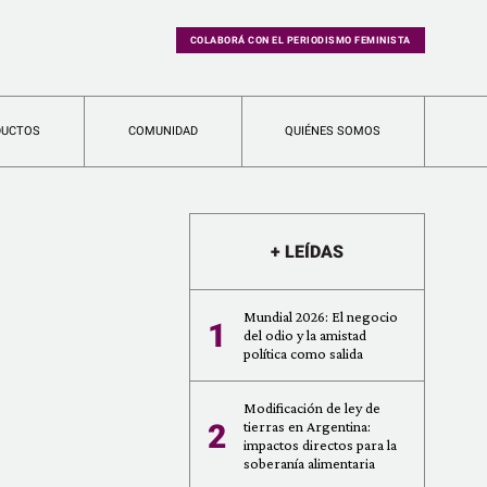
COLABORÁ CON EL PERIODISMO FEMINISTA
DUCTOS
COMUNIDAD
QUIÉNES SOMOS
+ LEÍDAS
Mundial 2026: El negocio
1
del odio y la amistad
política como salida
Modificación de ley de
2
tierras en Argentina:
impactos directos para la
soberanía alimentaria