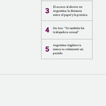
El acceso al aborto en
3
Argentina: la distancia
entre el papel y la práctica
4
Six Sex: "Yo también fui
trabajadora sexual"
Argentina-Inglaterra
5
nunca es solamente un
partido