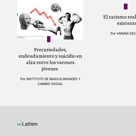
El racismo re
existent
Por
VANINA ESC
Precariedades,
endeudamiento y suicidio en
alza entre los varones
jóvenes
Por
INSTITUTO DE MASCULINIDADES Y
CAMBIO SOCIAL