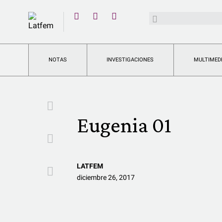
YouTube
Buscar:
Twitter
Instagram
Facebook
NOTAS
INVESTIGACIONES
MULTIMED
Facebook
Eugenia 01
Twitter
LATFEM
Email
diciembre 26, 2017