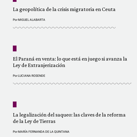
La geopolítica de la crisis migratoria en Ceuta
Por
MIGUEL ALABARTA
El Paraná en venta: lo que está en juego si avanza la
Ley de Extranjerización
Por
LUCIANA ROSENDE
La legalización del saqueo: las claves de la reforma
de la Ley de Tierras
Por
MARÍA FERNANDA DE LA QUINTANA