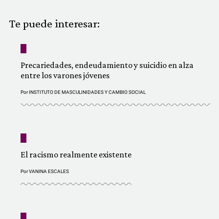
COMUNIDAD
Te puede interesar:
QUIÉNES SOMOS
Precariedades, endeudamiento y suicidio en alza
entre los varones jóvenes
Por
INSTITUTO DE MASCULINIDADES Y CAMBIO SOCIAL
El racismo realmente existente
Por
VANINA ESCALES