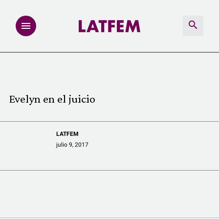
NOTAS
INVESTIGACIONES
Evelyn en el juicio
MULTIMEDIA
LATFEM
REDACCIÓN ABIERTA
julio 9, 2017
LATFEMLAB.
PRODUCTOS